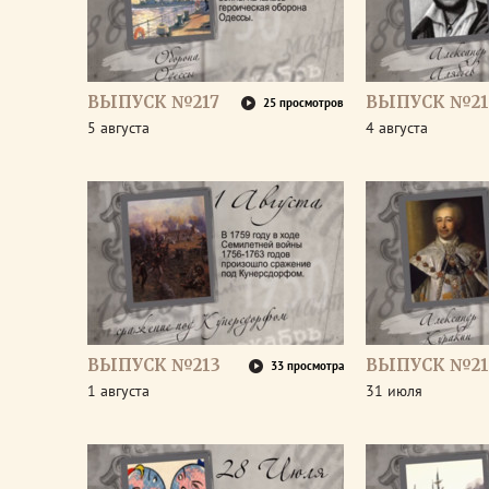
ВЫПУСК №217
ВЫПУСК №21
25 просмотров
5 августа
4 августа
ВЫПУСК №213
ВЫПУСК №21
33 просмотра
1 августа
31 июля