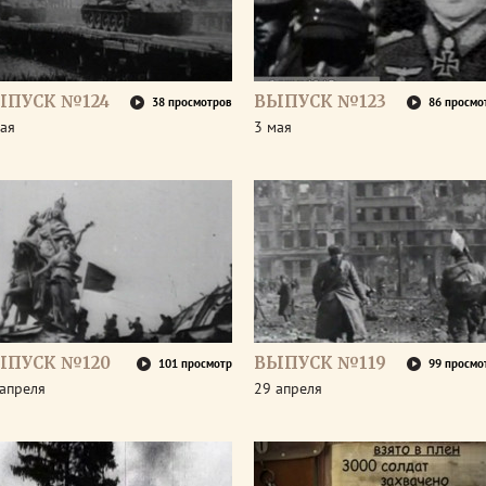
ЫПУСК №124
ВЫПУСК №123
38 просмотров
86 просмо
ая
3 мая
ЫПУСК №120
ВЫПУСК №119
101 просмотр
99 просмо
апреля
29 апреля