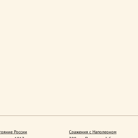
тояние России
Сражения с Наполеоном