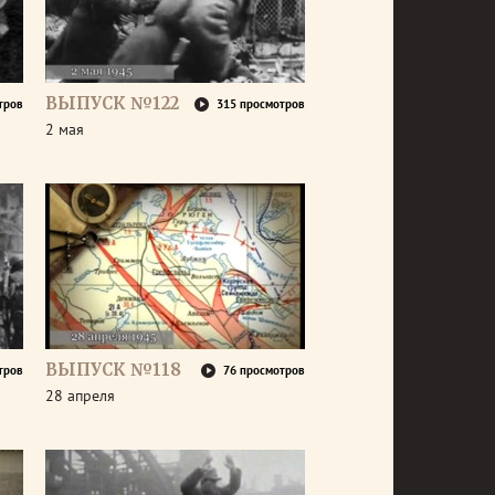
ВЫПУСК №122
тров
315 просмотров
2 мая
ВЫПУСК №118
тров
76 просмотров
28 апреля