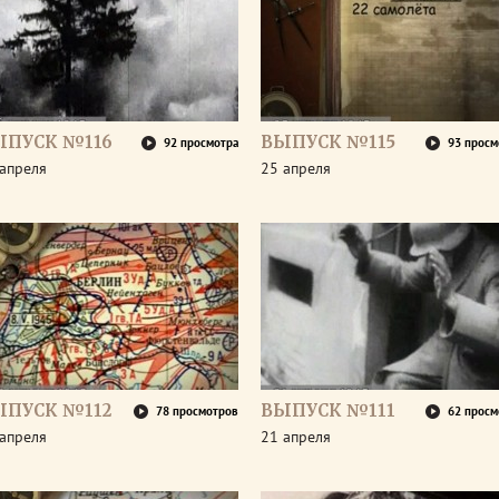
ЫПУСК №116
ВЫПУСК №115
92 просмотра
93 просм
апреля
25 апреля
ЫПУСК №112
ВЫПУСК №111
78 просмотров
62 просм
апреля
21 апреля