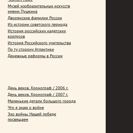
Музей изобразительных искусств
имени Пушкина
Дворянские фамилии России
Из истории советского периода
История российских кадетских
корпусов
История Российского учительства
По ту сторону Атлантики
Денежные реформы в России
День веков. Хронограф / 2006 г.
День веков. Хронограф / 2007 г.
Маленькие детали большого города
Что я знаю о войне
Эхо войны. Нашей победе
посвящаем