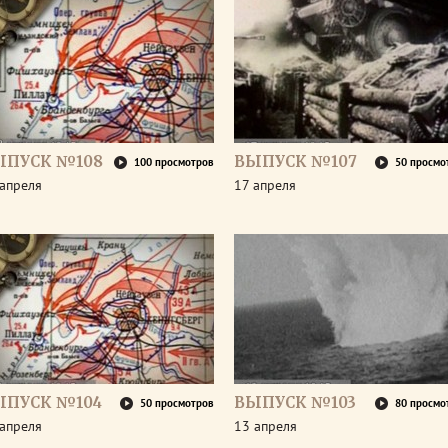
ЫПУСК №108
ВЫПУСК №107
100 просмотров
50 просмо
апреля
17 апреля
ЫПУСК №104
ВЫПУСК №103
50 просмотров
80 просмо
апреля
13 апреля