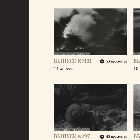
ВЫПУСК №101
В
53 просмотра
11 апреля
10 
ВЫПУСК №97
В
62 просмотра