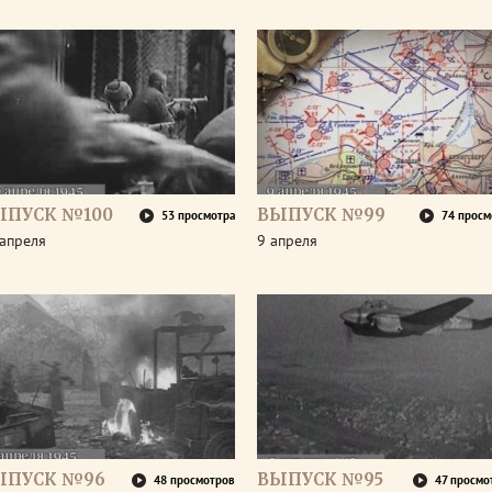
ЫПУСК №100
ВЫПУСК №99
53 просмотра
74 просм
апреля
9 апреля
ЫПУСК №96
ВЫПУСК №95
48 просмотров
47 просмо