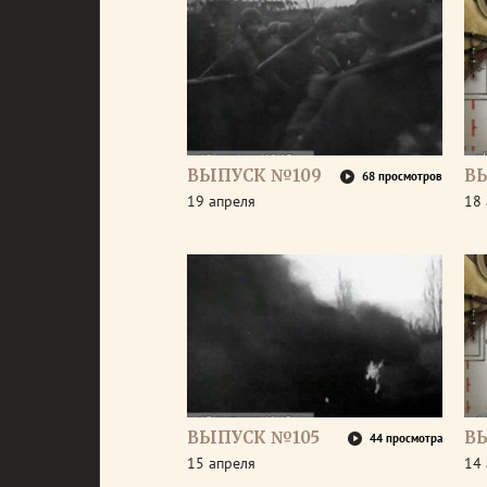
ВЫПУСК №109
В
68 просмотров
19 апреля
18 
ВЫПУСК №105
В
44 просмотра
15 апреля
14 