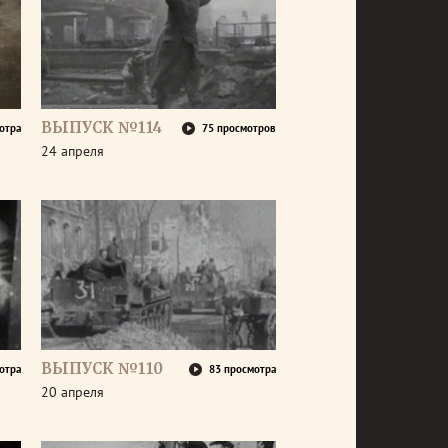
ВЫПУСК №114
отра
75 просмотров
24 апреля
ВЫПУСК №110
отра
83 просмотра
20 апреля