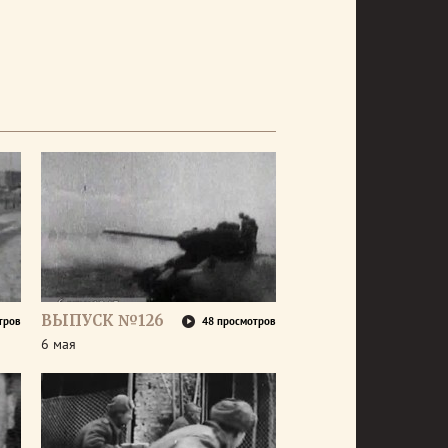
ВЫПУСК №126
тров
48 просмотров
6 мая