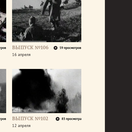
ВЫПУСК №106
тров
59 просмотров
16 апреля
ВЫПУСК №102
тров
83 просмотра
12 апреля