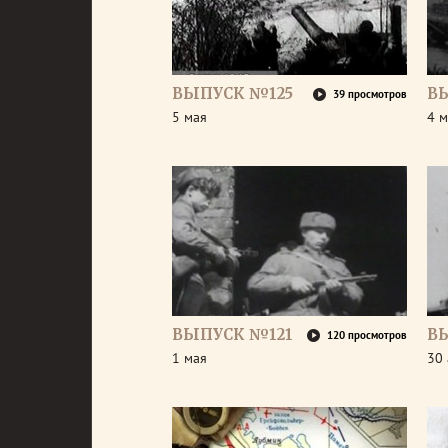
ВЫПУСК №125
В
39 просмотров
5 мая
4 м
ВЫПУСК №121
В
120 просмотров
1 мая
30 