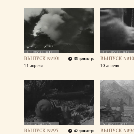
ВЫПУСК №101
ВЫПУСК №10
53 просмотра
11 апреля
10 апреля
ВЫПУСК №97
ВЫПУСК №9
62 просмотра