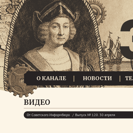
О КАНАЛЕ
НОВОСТИ
Т
ВИДЕО
От Советского Информбюро
Выпуск № 120. 30 апреля