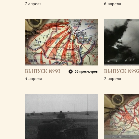
7 апреля
6 апреля
ВЫПУСК №93
ВЫПУСК №9
55 просмотров
3 апреля
2 апреля