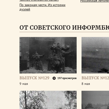
Российская летопи
По законам чести. Из истории
дуэлей
ОТ СОВЕТСКОГО ИНФОРМБ
ВЫПУСК №129
ВЫПУСК №12
197 просмотров
9 мая
8 мая