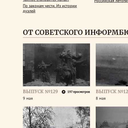
Российская летопи
По законам чести. Из истории
дуэлей
ОТ СОВЕТСКОГО ИНФОРМБ
ВЫПУСК №129
ВЫПУСК №12
197 просмотров
9 мая
8 мая