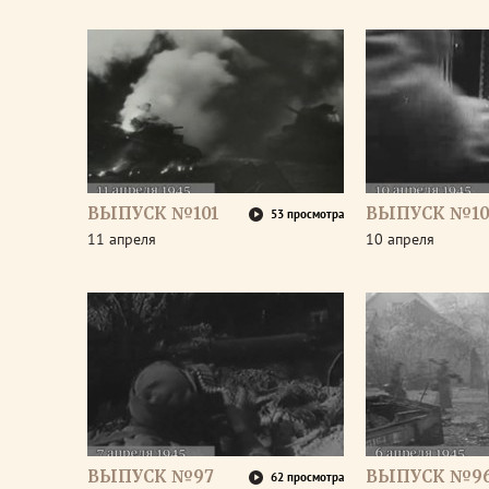
ВЫПУСК №101
ВЫПУСК №10
53 просмотра
11 апреля
10 апреля
ВЫПУСК №97
ВЫПУСК №9
62 просмотра