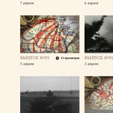
7 апреля
6 апреля
ВЫПУСК №93
ВЫПУСК №9
55 просмотров
3 апреля
2 апреля