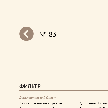
№ 83
next
ФИЛЬТР
Документальный фильм
Россия глазами иностранцев
Достояние России