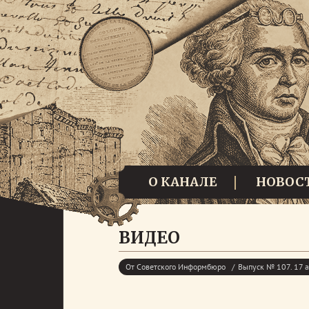
О КАНАЛЕ
НОВОС
ВИДЕО
От Советского Информбюро
Выпуск № 107. 17 