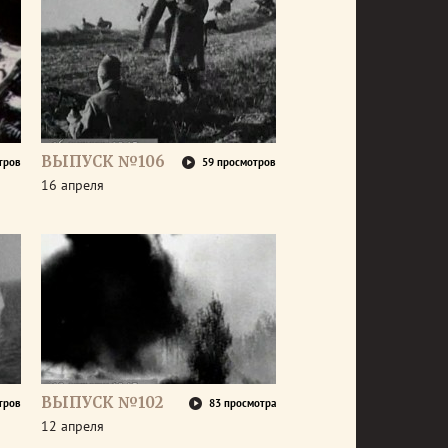
ВЫПУСК №106
тров
59 просмотров
16 апреля
ВЫПУСК №102
тров
83 просмотра
12 апреля