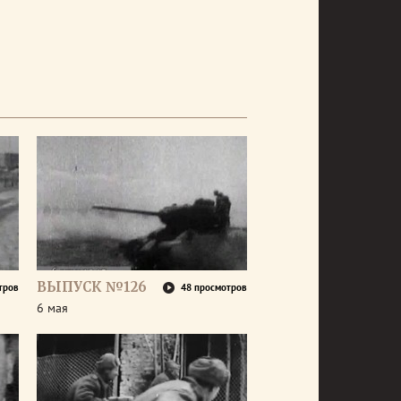
ВЫПУСК №126
тров
48 просмотров
6 мая