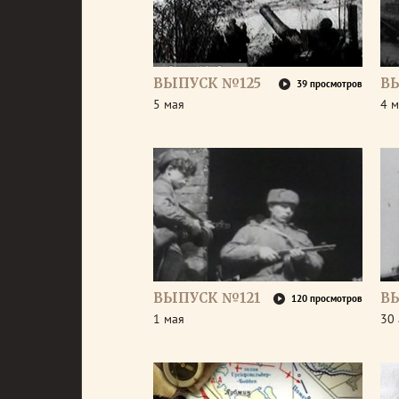
ВЫПУСК №125
В
39 просмотров
5 мая
4 м
ВЫПУСК №121
В
120 просмотров
1 мая
30 