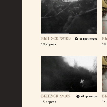
ВЫПУСК №109
В
68 просмотров
19 апреля
18 
ВЫПУСК №105
В
44 просмотра
15 апреля
14 