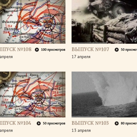
ЫПУСК №108
ВЫПУСК №107
100 просмотров
50 просмо
апреля
17 апреля
ЫПУСК №104
ВЫПУСК №103
50 просмотров
80 просмо
апреля
13 апреля