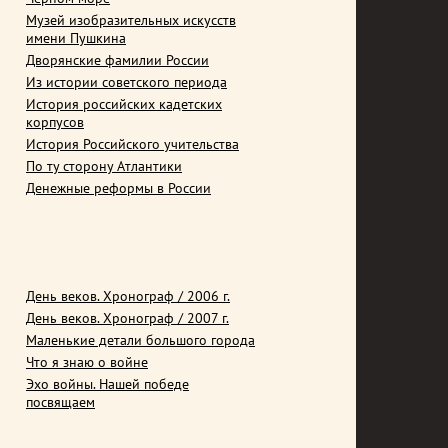
Музей изобразительных искусств
имени Пушкина
Дворянские фамилии России
Из истории советского периода
История российских кадетских
корпусов
История Российского учительства
По ту сторону Атлантики
Денежные реформы в России
День веков. Хронограф / 2006 г.
День веков. Хронограф / 2007 г.
Маленькие детали большого города
Что я знаю о войне
Эхо войны. Нашей победе
посвящаем