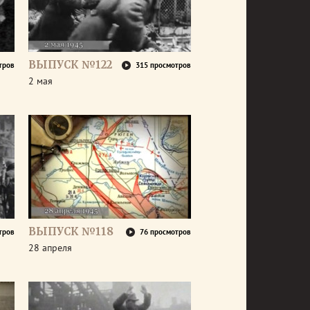
ВЫПУСК №122
тров
315 просмотров
2 мая
ВЫПУСК №118
тров
76 просмотров
28 апреля