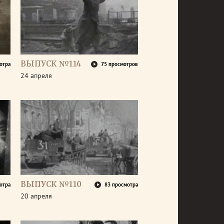
ВЫПУСК №114
отра
75 просмотров
24 апреля
ВЫПУСК №110
отра
83 просмотра
20 апреля