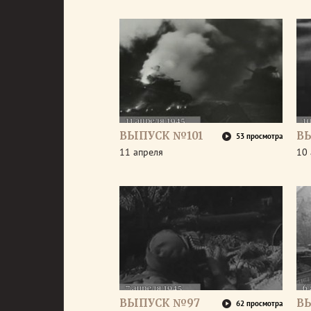
ВЫПУСК №101
В
53 просмотра
11 апреля
10 
ВЫПУСК №97
В
62 просмотра