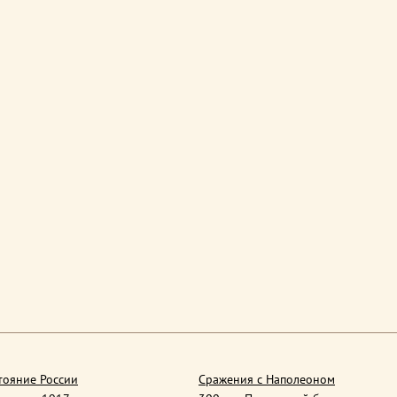
тояние России
Сражения с Наполеоном