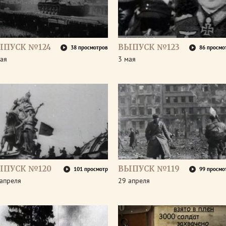
ЫПУСК №124
ВЫПУСК №123
38 просмотров
86 просмо
ая
3 мая
ЫПУСК №120
ВЫПУСК №119
101 просмотр
99 просмо
апреля
29 апреля