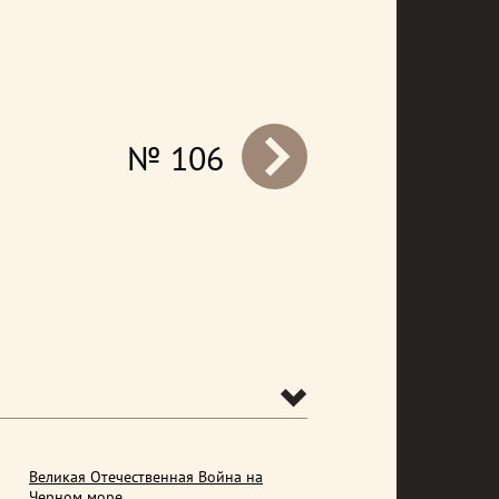
№ 106
prev
Великая Отечественная Война на
Черном море