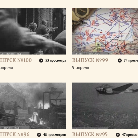
ЫПУСК №100
ВЫПУСК №99
53 просмотра
74 просм
апреля
9 апреля
ЫПУСК №96
ВЫПУСК №95
48 просмотров
47 просмо