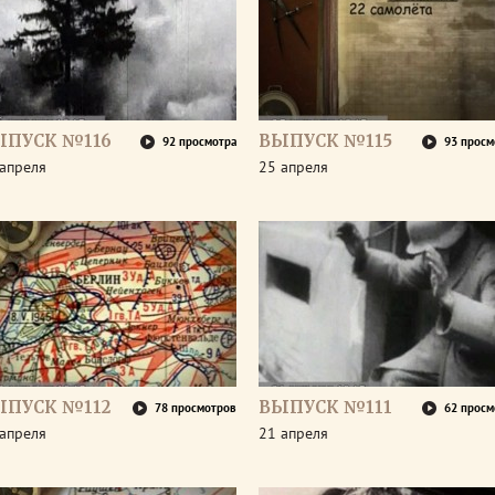
ЫПУСК №116
ВЫПУСК №115
92 просмотра
93 просм
апреля
25 апреля
ЫПУСК №112
ВЫПУСК №111
78 просмотров
62 просм
апреля
21 апреля