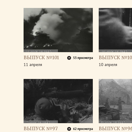
ВЫПУСК №101
ВЫПУСК №10
53 просмотра
11 апреля
10 апреля
ВЫПУСК №97
ВЫПУСК №9
62 просмотра