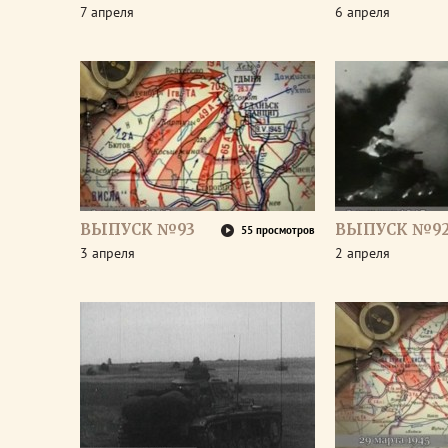
7 апреля
6 апреля
ВЫПУСК №93
ВЫПУСК №9
55 просмотров
3 апреля
2 апреля