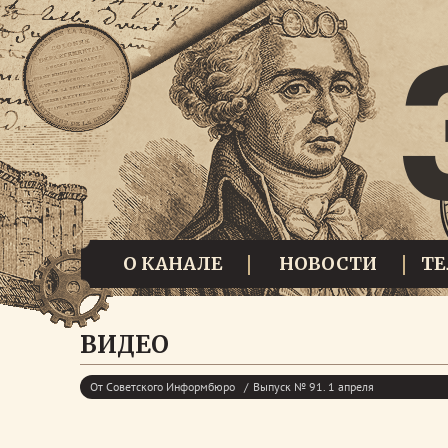
О КАНАЛЕ
НОВОСТИ
Т
ВИДЕО
От Советского Информбюро
Выпуск № 91. 1 апреля