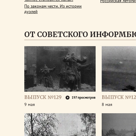
Российская летопи
По законам чести. Из истории
дуэлей
ОТ СОВЕТСКОГО ИНФОРМБ
ВЫПУСК №129
ВЫПУСК №12
197 просмотров
9 мая
8 мая