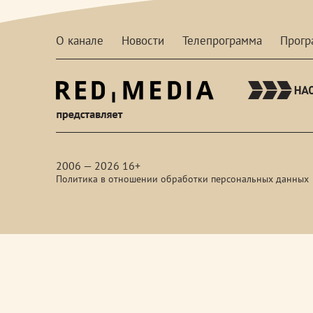
О канале
Новости
Телепрограмма
Прог
red-
media
2006 — 2026 16+
Политика в отношении обработки персональных данных