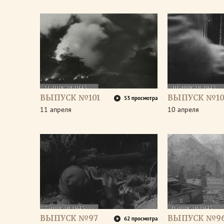
ВЫПУСК №101
ВЫПУСК №10
53 просмотра
11 апреля
10 апреля
ВЫПУСК №97
ВЫПУСК №9
62 просмотра