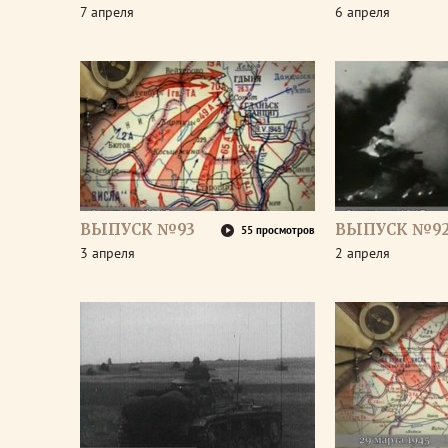
7 апреля
6 апреля
ВЫПУСК №93
ВЫПУСК №9
55 просмотров
3 апреля
2 апреля