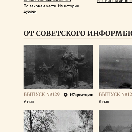
Российская летопи
По законам чести. Из истории
дуэлей
ОТ СОВЕТСКОГО ИНФОРМБ
ВЫПУСК №129
ВЫПУСК №12
197 просмотров
9 мая
8 мая