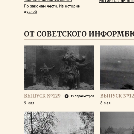
Российская летопи
По законам чести. Из истории
дуэлей
ОТ СОВЕТСКОГО ИНФОРМБ
ВЫПУСК №129
ВЫПУСК №12
197 просмотров
9 мая
8 мая