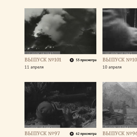
ВЫПУСК №101
ВЫПУСК №10
53 просмотра
11 апреля
10 апреля
ВЫПУСК №97
ВЫПУСК №9
62 просмотра