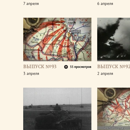
7 апреля
6 апреля
ВЫПУСК №93
ВЫПУСК №9
55 просмотров
3 апреля
2 апреля