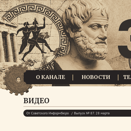
О КАНАЛЕ
НОВОСТИ
Т
ВИДЕО
От Советского Информбюро
Выпуск № 87. 28 марта