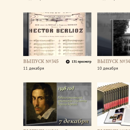
ВЫПУСК №345
ВЫПУСК №34
131 просмотр
11 декабря
10 декабря