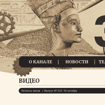
О КАНАЛЕ
НОВОСТИ
Т
ВИДЕО
Летопись веков
Выпуск № 303. 30 октября