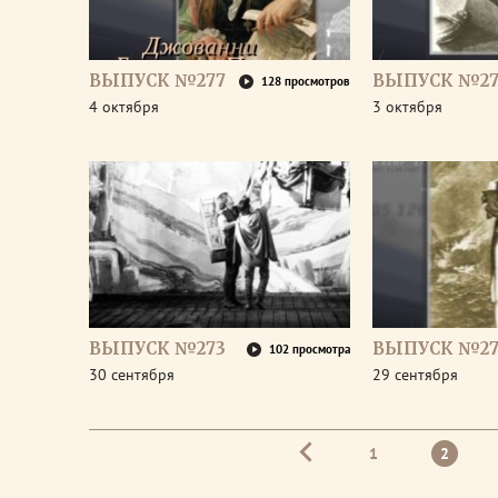
ВЫПУСК №277
ВЫПУСК №27
128 просмотров
4 октября
3 октября
ВЫПУСК №273
ВЫПУСК №27
102 просмотра
30 сентября
29 сентября
1
2