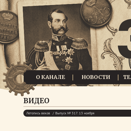
О КАНАЛЕ
НОВОСТИ
Т
ВИДЕО
Летопись веков
Выпуск № 317. 13 ноября