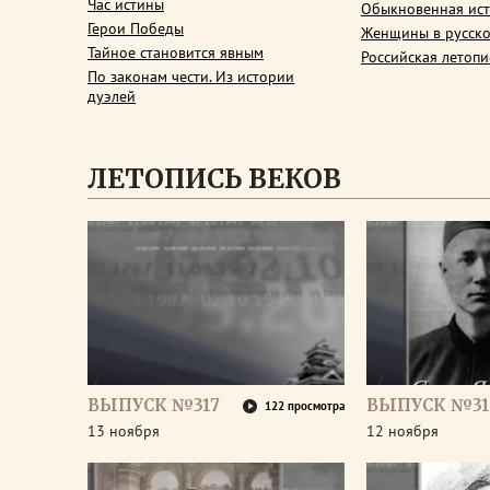
Час истины
Обыкновенная ис
Герои Победы
Женщины в русско
Тайное становится явным
Российская летопи
По законам чести. Из истории
дуэлей
ЛЕТОПИСЬ ВЕКОВ
ВЫПУСК №317
ВЫПУСК №31
122 просмотра
13 ноября
12 ноября