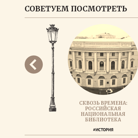
СОВЕТУЕМ ПОСМОТРЕТЬ
СКВОЗЬ ВРЕМЕНА:
РОССИЙСКАЯ
НАЦИОНАЛЬНАЯ
БИБЛИОТЕКА
#ИСТОРИЯ