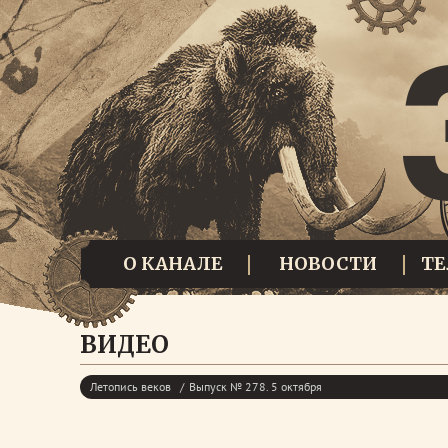
О КАНАЛЕ
НОВОСТИ
Т
ВИДЕО
Летопись веков
Выпуск № 278. 5 октября