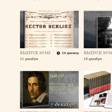
ВЫПУСК №345
ВЫПУСК №34
131 просмотр
11 декабря
10 декабря