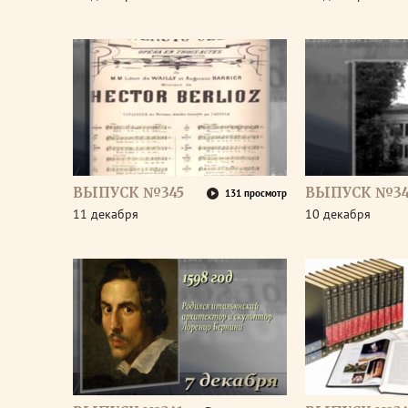
ВЫПУСК №345
ВЫПУСК №34
131 просмотр
11 декабря
10 декабря