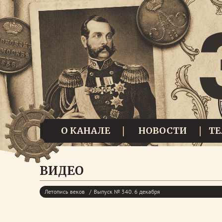
О КАНАЛЕ
НОВОСТИ
Т
ВИДЕО
Летопись веков
Выпуск № 340. 6 декабря