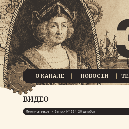
О КАНАЛЕ
НОВОСТИ
Т
ВИДЕО
Летопись веков
Выпуск № 354. 20 декабря