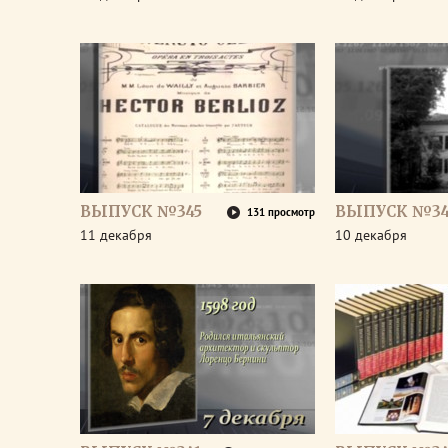
ВЫПУСК №345
ВЫПУСК №34
131 просмотр
11 декабря
10 декабря