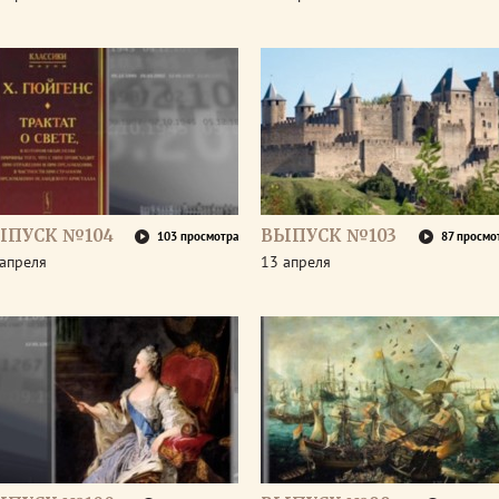
ЫПУСК №104
ВЫПУСК №103
103 просмотра
87 просмо
апреля
13 апреля