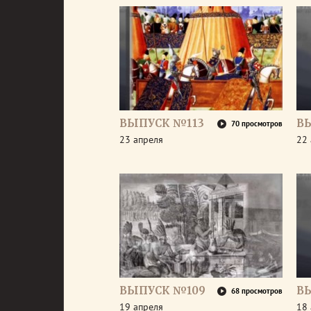
ВЫПУСК №113
В
70 просмотров
23 апреля
22 
ВЫПУСК №109
В
68 просмотров
19 апреля
18 