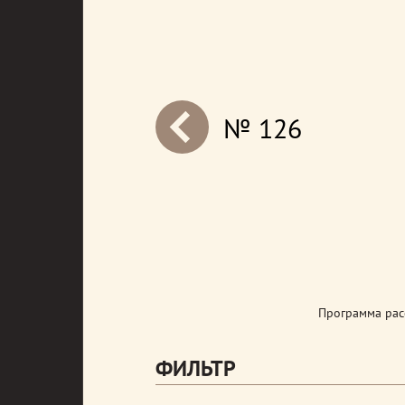
№ 126
next
Программа рас
ФИЛЬТР