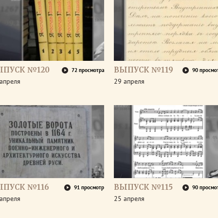
ЫПУСК №120
ВЫПУСК №119
72 просмотра
90 просмо
апреля
29 апреля
ЫПУСК №116
ВЫПУСК №115
91 просмотр
90 просмо
апреля
25 апреля