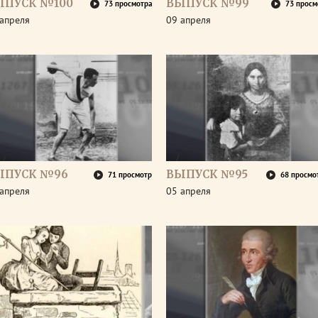
ЫПУСК №100
ВЫПУСК №99
73 просмотра
73 просм
апреля
09 апреля
ЫПУСК №96
ВЫПУСК №95
71 просмотр
68 просмо
апреля
05 апреля