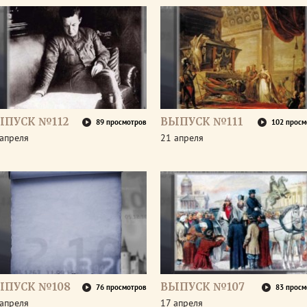
ЫПУСК №112
ВЫПУСК №111
89 просмотров
102 просм
апреля
21 апреля
ЫПУСК №108
ВЫПУСК №107
76 просмотров
83 просм
апреля
17 апреля