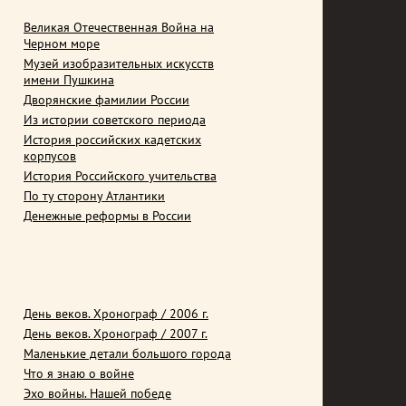
Великая Отечественная Война на
Черном море
Музей изобразительных искусств
имени Пушкина
Дворянские фамилии России
Из истории советского периода
История российских кадетских
корпусов
История Российского учительства
По ту сторону Атлантики
Денежные реформы в России
День веков. Хронограф / 2006 г.
День веков. Хронограф / 2007 г.
Маленькие детали большого города
Что я знаю о войне
Эхо войны. Нашей победе