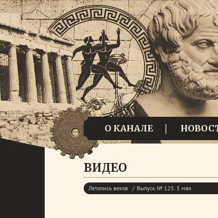
О КАНАЛЕ
НОВОС
ВИДЕО
Летопись веков
Выпуск № 125. 5 мая