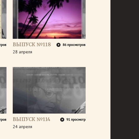
ВЫПУСК №118
тров
86 просмотров
28 апреля
ВЫПУСК №114
тров
91 просмотр
24 апреля