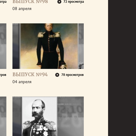
ВЫПУСК №98
отра
72 просмотра
08 апреля
ВЫПУСК №94
тров
78 просмотров
04 апреля