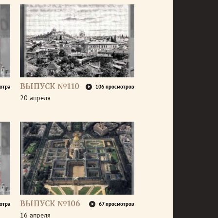
ВЫПУСК №110
отра
106 просмотров
20 апреля
ВЫПУСК №106
отра
67 просмотров
16 апреля