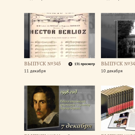
ВЫПУСК №345
ВЫПУСК №34
131 просмотр
11 декабря
10 декабря