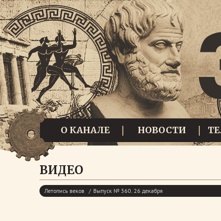
О КАНАЛЕ
НОВОСТИ
Т
ВИДЕО
Летопись веков
Выпуск № 360. 26 декабря