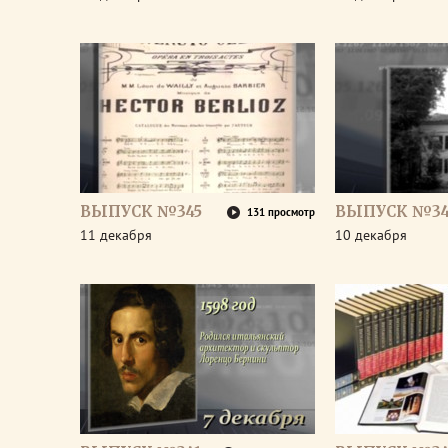
ВЫПУСК №345
ВЫПУСК №34
131 просмотр
11 декабря
10 декабря