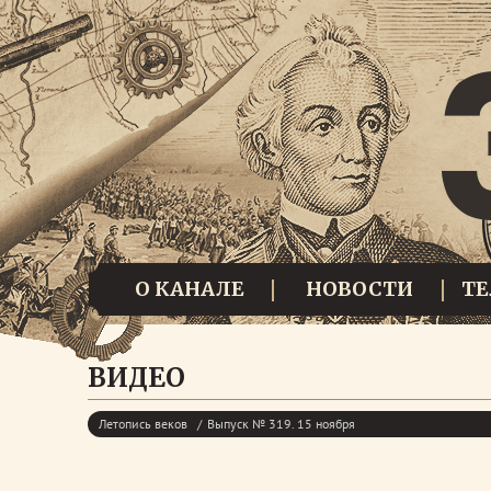
О КАНАЛЕ
НОВОСТИ
Т
ВИДЕО
Летопись веков
Выпуск № 319. 15 ноября