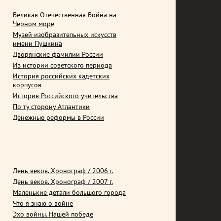
Великая Отечественная Война на
Черном море
Музей изобразительных искусств
имени Пушкина
Дворянские фамилии России
Из истории советского периода
История российских кадетских
корпусов
История Российского учительства
По ту сторону Атлантики
Денежные реформы в России
День веков. Хронограф / 2006 г.
День веков. Хронограф / 2007 г.
Маленькие детали большого города
Что я знаю о войне
Эхо войны. Нашей победе