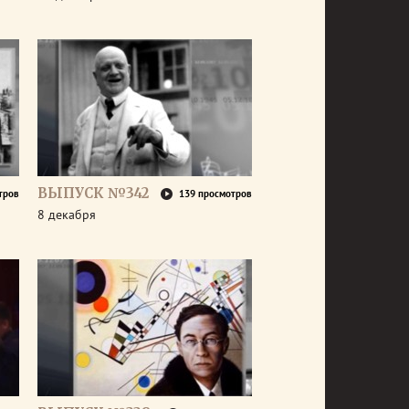
ВЫПУСК №342
тров
139 просмотров
8 декабря