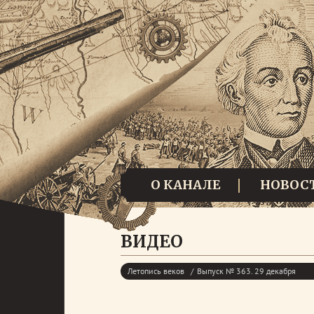
О КАНАЛЕ
НОВОС
ВИДЕО
Летопись веков
Выпуск № 363. 29 декабря