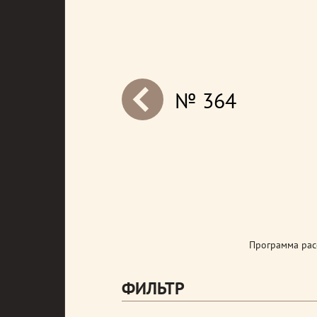
№ 364
next
Программа рас
ФИЛЬТР