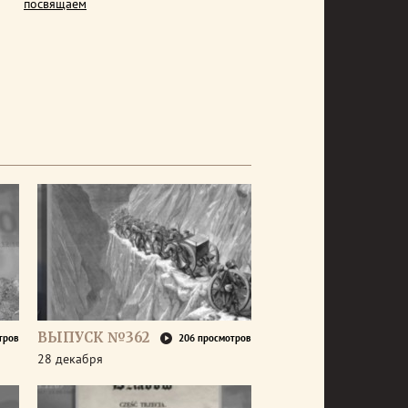
посвящаем
ВЫПУСК №362
тров
206 просмотров
28 декабря