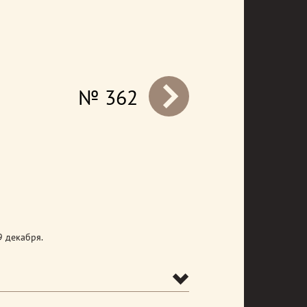
№ 362
prev
 декабря.