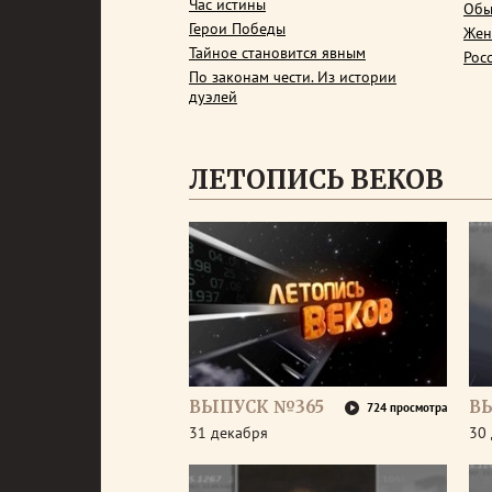
Час истины
Обы
Герои Победы
Жен
Тайное становится явным
Рос
По законам чести. Из истории
дуэлей
ЛЕТОПИСЬ ВЕКОВ
ВЫПУСК №365
В
724 просмотра
31 декабря
30