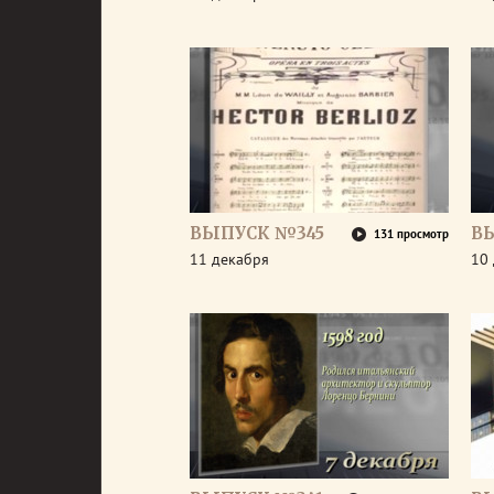
ВЫПУСК №345
В
131 просмотр
11 декабря
10