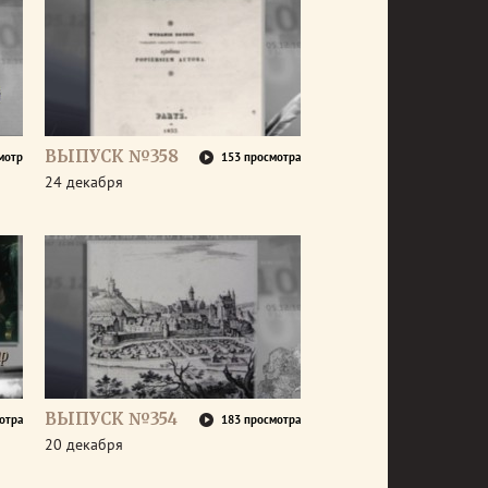
ВЫПУСК №358
мотр
153 просмотра
24 декабря
ВЫПУСК №354
отра
183 просмотра
20 декабря