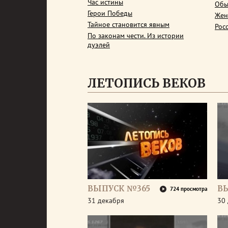
Час истины
Обы
Герои Победы
Жен
Тайное становится явным
Рос
По законам чести. Из истории
дуэлей
ЛЕТОПИСЬ ВЕКОВ
ВЫПУСК №365
В
724 просмотра
31 декабря
30