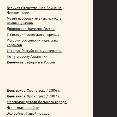
Великая Отечественная Война на
Черном море
Музей изобразительных искусств
имени Пушкина
Дворянские фамилии России
Из истории советского периода
История российских кадетских
корпусов
История Российского учительства
По ту сторону Атлантики
Денежные реформы в России
День веков. Хронограф / 2006 г.
День веков. Хронограф / 2007 г.
Маленькие детали большого города
Что я знаю о войне
Эхо войны. Нашей победе