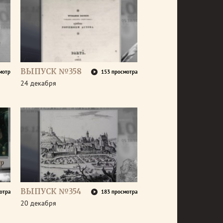
ВЫПУСК №358
мотр
153 просмотра
24 декабря
ВЫПУСК №354
отра
183 просмотра
20 декабря