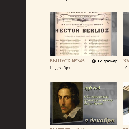
ВЫПУСК №345
В
131 просмотр
11 декабря
10