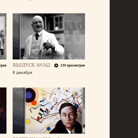
ВЫПУСК №342
тров
139 просмотров
8 декабря