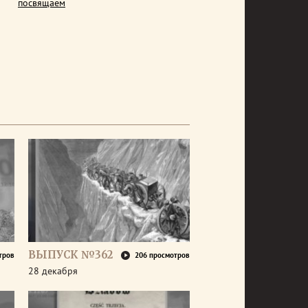
посвящаем
ВЫПУСК №362
тров
206 просмотров
28 декабря