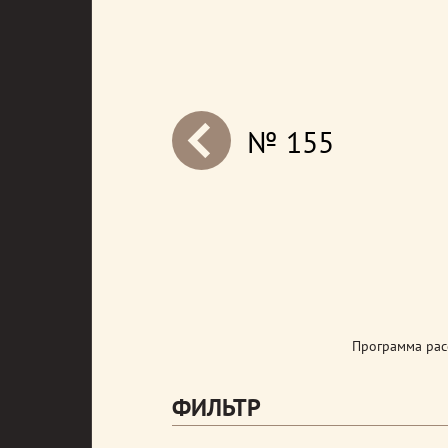
№ 155
next
Программа рас
ФИЛЬТР