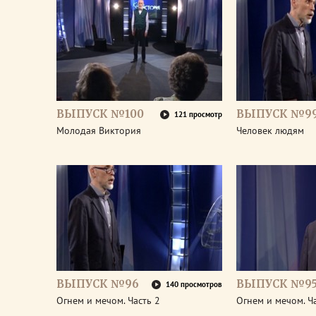
ВЫПУСК №100
ВЫПУСК №9
121 просмотр
Молодая Виктория
Человек людям
ВЫПУСК №96
ВЫПУСК №9
140 просмотров
Огнем и мечом. Часть 2
Огнем и мечом. Ч