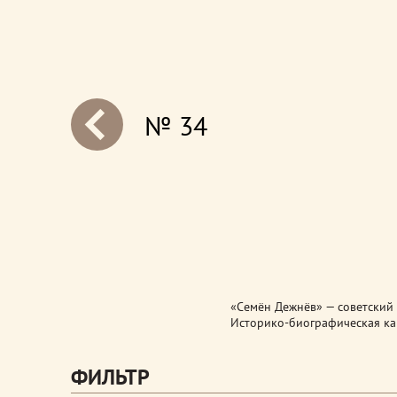
№ 34
next
«Семён Дежнёв» — советский 
Историко-биографическая кар
ФИЛЬТР