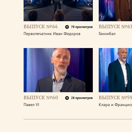
ВЫПУСК №64
ВЫПУСК №6
78 просмотров
Первопечатник Иван Федоров
Ганнибал
ВЫПУСК №60
ВЫПУСК №5
28 просмотров
Павел VI
Клара и Франциск