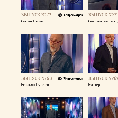
ВЫПУСК №72
ВЫПУСК №7
47 просмотров
Степан Разин
Счастливого Рожд
ВЫПУСК №68
ВЫПУСК №6
79 просмотров
Емельян Пугачев
Бункер