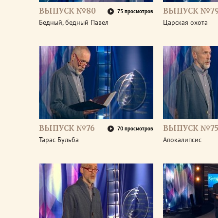
ВЫПУСК №80
ВЫПУСК №7
75 просмотров
Бедный, бедный Павел
Царская охота
ВЫПУСК №76
ВЫПУСК №7
70 просмотров
Тарас Бульба
Апокалипсис