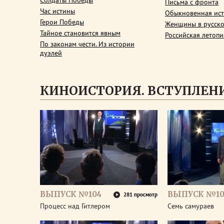
Солдаты Победы
Письма с фронта
Час истины
Обыкновенная ис
Герои Победы
Женщины в русско
Тайное становится явным
Российская летопи
По законам чести. Из истории
дуэлей
КИНОИСТОРИЯ. ВСТУПЛЕН
ВЫПУСК №104
ВЫПУСК №10
281 просмотр
Процесс над Гитлером
Семь самураев