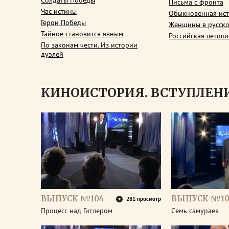
Солдаты Победы
Письма с фронта
Час истины
Обыкновенная ис
Герои Победы
Женщины в русско
Тайное становится явным
Российская летопи
По законам чести. Из истории
дуэлей
КИНОИСТОРИЯ. ВСТУПЛЕН
ВЫПУСК №104
ВЫПУСК №10
281 просмотр
Процесс над Гитлером
Семь самураев