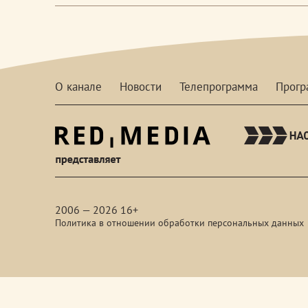
О канале
Новости
Телепрограмма
Прог
red-
media
2006 — 2026 16+
Политика в отношении обработки персональных данных