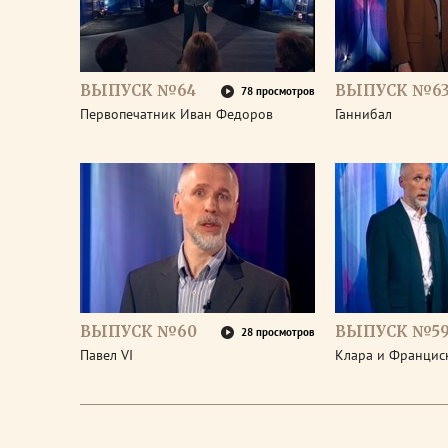
ВЫПУСК №64
ВЫПУСК №6
78 просмотров
Первопечатник Иван Федоров
Ганнибал
ВЫПУСК №60
ВЫПУСК №5
28 просмотров
Павел VI
Клара и Франциск