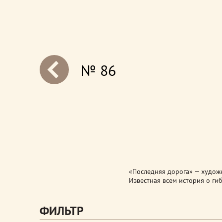
№ 86
next
«Последняя дорога» — художе
Известная всем история о гиб
ФИЛЬТР