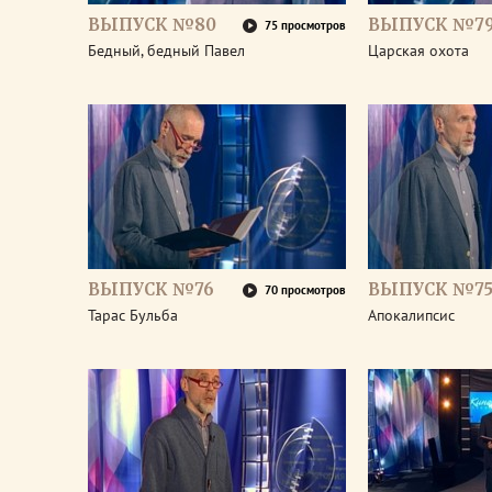
ВЫПУСК №80
ВЫПУСК №7
75 просмотров
Бедный, бедный Павел
Царская охота
ВЫПУСК №76
ВЫПУСК №7
70 просмотров
Тарас Бульба
Апокалипсис