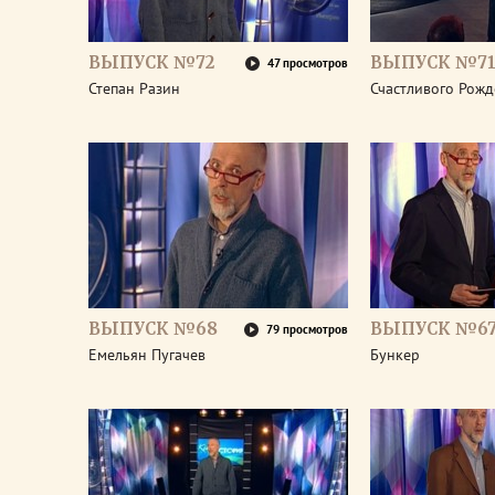
ВЫПУСК №72
ВЫПУСК №7
47 просмотров
Степан Разин
Счастливого Рожд
ВЫПУСК №68
ВЫПУСК №6
79 просмотров
Емельян Пугачев
Бункер