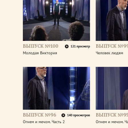
ВЫПУСК №100
ВЫПУСК №9
121 просмотр
Молодая Виктория
Человек людям
ВЫПУСК №96
ВЫПУСК №9
140 просмотров
Огнем и мечом. Часть 2
Огнем и мечом. Ч