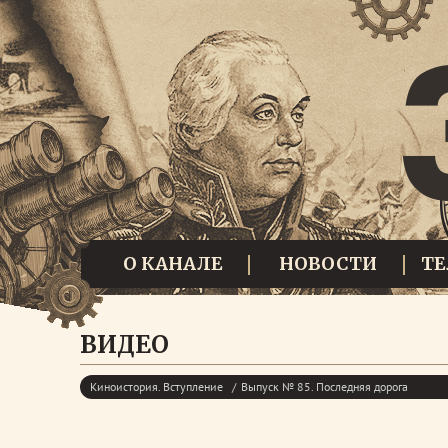
О КАНАЛЕ
НОВОСТИ
Т
ВИДЕО
Киноистория. Вступление
Выпуск № 85. Последняя дорога