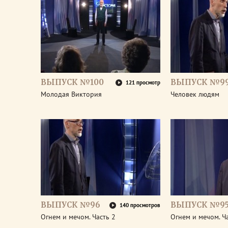
ВЫПУСК №100
ВЫПУСК №9
121 просмотр
Молодая Виктория
Человек людям
ВЫПУСК №96
ВЫПУСК №9
140 просмотров
Огнем и мечом. Часть 2
Огнем и мечом. Ч