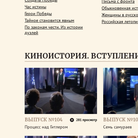
Солдаты Победы
Письма с фронта
Час истины
Обыкновенная ис
Герои Победы
Женщины в русско
Тайное становится явным
Российская летопи
По законам чести. Из истории
дуэлей
КИНОИСТОРИЯ. ВСТУПЛЕН
ВЫПУСК №104
ВЫПУСК №10
281 просмотр
Процесс над Гитлером
Семь самураев