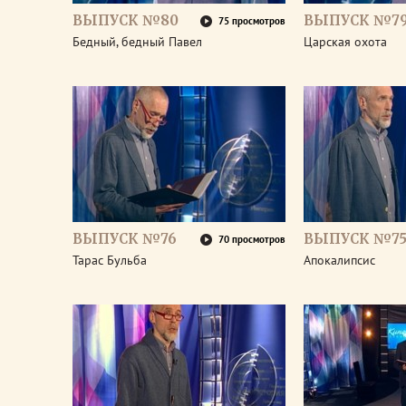
ВЫПУСК №80
ВЫПУСК №7
75 просмотров
Бедный, бедный Павел
Царская охота
ВЫПУСК №76
ВЫПУСК №7
70 просмотров
Тарас Бульба
Апокалипсис