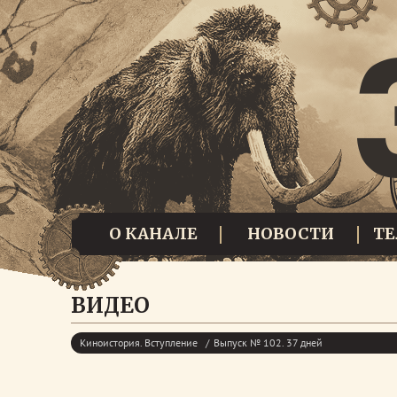
О КАНАЛЕ
НОВОСТИ
Т
ВИДЕО
Киноистория. Вступление
Выпуск № 102. 37 дней