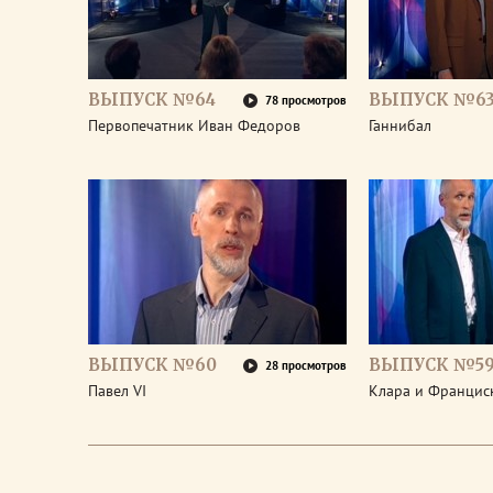
ВЫПУСК №64
ВЫПУСК №6
78 просмотров
Первопечатник Иван Федоров
Ганнибал
ВЫПУСК №60
ВЫПУСК №5
28 просмотров
Павел VI
Клара и Франциск