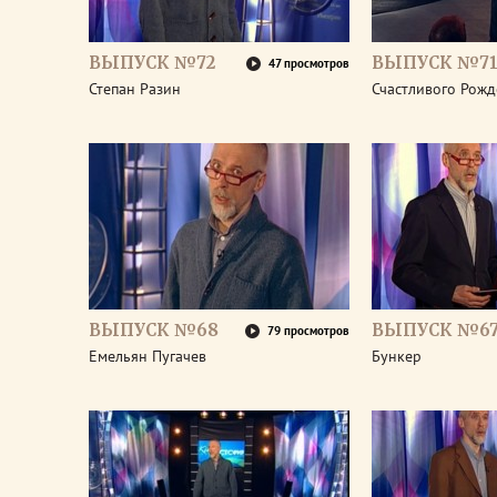
ВЫПУСК №72
ВЫПУСК №7
47 просмотров
Степан Разин
Счастливого Рожд
ВЫПУСК №68
ВЫПУСК №6
79 просмотров
Емельян Пугачев
Бункер