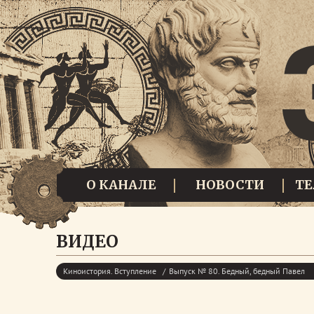
О КАНАЛЕ
НОВОСТИ
Т
ВИДЕО
Киноистория. Вступление
Выпуск № 80. Бедный, бедный Павел