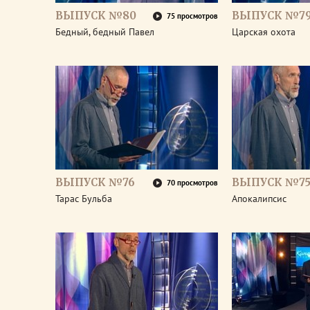
ВЫПУСК №80
ВЫПУСК №7
75 просмотров
Бедный, бедный Павел
Царская охота
ВЫПУСК №76
ВЫПУСК №7
70 просмотров
Тарас Бульба
Апокалипсис