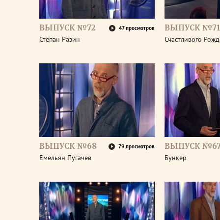
ВЫПУСК №72
ВЫПУСК №7
47 просмотров
Степан Разин
Счастливого Рожд
ВЫПУСК №68
ВЫПУСК №6
79 просмотров
Емельян Пугачев
Бункер