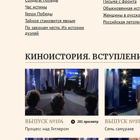
Солдаты Победы
Письма с фронта
Час истины
Обыкновенная ис
Герои Победы
Женщины в русско
Тайное становится явным
Российская летопи
По законам чести. Из истории
дуэлей
КИНОИСТОРИЯ. ВСТУПЛЕН
ВЫПУСК №104
ВЫПУСК №10
281 просмотр
Процесс над Гитлером
Семь самураев