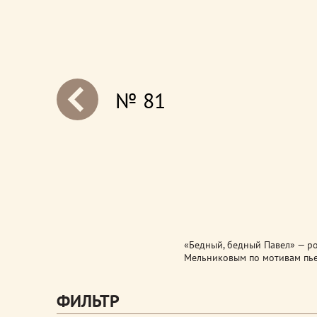
№ 81
next
«Бедный, бедный Павел» — ро
Мельниковым по мотивам пье
ФИЛЬТР