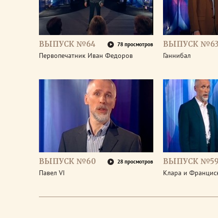
ВЫПУСК №64
ВЫПУСК №6
78 просмотров
Первопечатник Иван Федоров
Ганнибал
ВЫПУСК №60
ВЫПУСК №5
28 просмотров
Павел VI
Клара и Франциск