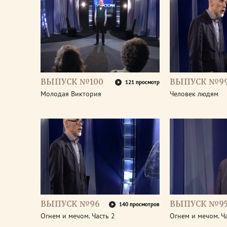
ВЫПУСК №100
ВЫПУСК №9
121 просмотр
Молодая Виктория
Человек людям
ВЫПУСК №96
ВЫПУСК №9
140 просмотров
Огнем и мечом. Часть 2
Огнем и мечом. Ч