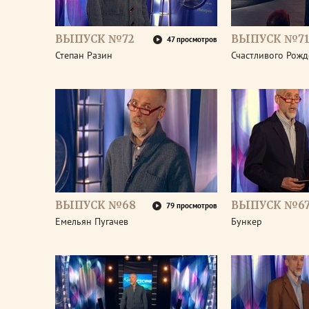
ВЫПУСК №72
ВЫПУСК №7
47 просмотров
Степан Разин
Счастливого Рожд
ВЫПУСК №68
ВЫПУСК №6
79 просмотров
Емельян Пугачев
Бункер