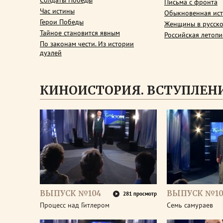
Солдаты Победы
Письма с фронта
Час истины
Обыкновенная ис
Герои Победы
Женщины в русско
Тайное становится явным
Российская летопи
По законам чести. Из истории
дуэлей
КИНОИСТОРИЯ. ВСТУПЛЕН
ВЫПУСК №104
ВЫПУСК №10
281 просмотр
Процесс над Гитлером
Семь самураев