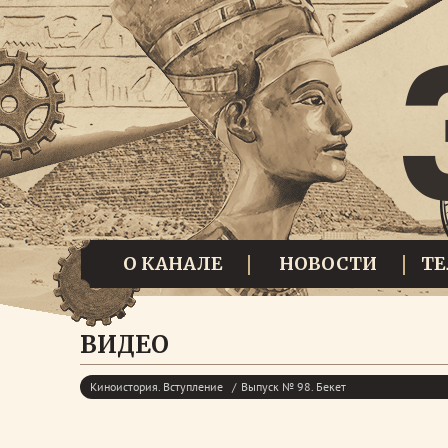
О КАНАЛЕ
НОВОСТИ
Т
ВИДЕО
Киноистория. Вступление
Выпуск № 98. Бекет