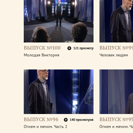
ВЫПУСК №100
ВЫПУСК №9
121 просмотр
Молодая Виктория
Человек людям
ВЫПУСК №96
ВЫПУСК №9
140 просмотров
Огнем и мечом. Часть 2
Огнем и мечом. Ч