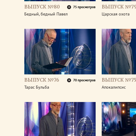
ВЫПУСК №80
ВЫПУСК №7
75 просмотров
Бедный, бедный Павел
Царская охота
ВЫПУСК №76
ВЫПУСК №7
70 просмотров
Тарас Бульба
Апокалипсис