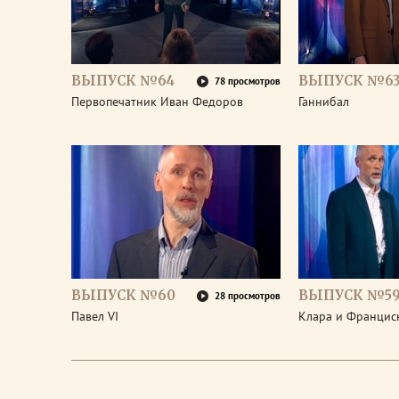
ВЫПУСК №64
ВЫПУСК №6
78 просмотров
Первопечатник Иван Федоров
Ганнибал
ВЫПУСК №60
ВЫПУСК №5
28 просмотров
Павел VI
Клара и Франциск