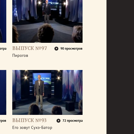
ВЫПУСК №97
отра
90 просмотров
Пирогов
ВЫПУСК №93
тров
72 просмотра
Его зовут Сухэ-Батор