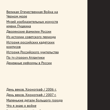
Великая Отечественная Война на
Черном море
Музей изобразительных искусств
имени Пушкина
Дворянские фамилии России
Из истории советского периода
История российских кадетских
корпусов
История Российского учительства
По ту сторону Атлантики
Денежные реформы в России
День веков. Хронограф / 2006 г.
День веков. Хронограф / 2007 г.
Маленькие детали большого города
Что я знаю о войне