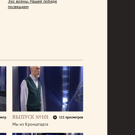
Эхо войны. Нашей победе
посвящаем
ВЫПУСК №101
мотр
111 просмотров
Мы из Кронштадта