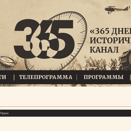
ТИ
ТЕЛЕПРОГРАММА
ПРОГРАММЫ
 Разин