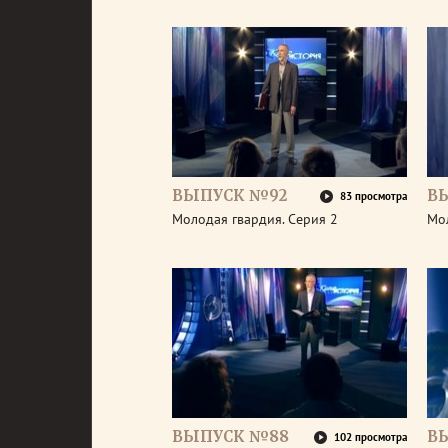
ВЫПУСК №92
В
83 просмотра
Молодая гвардия. Серия 2
Мол
ВЫПУСК №88
В
102 просмотра