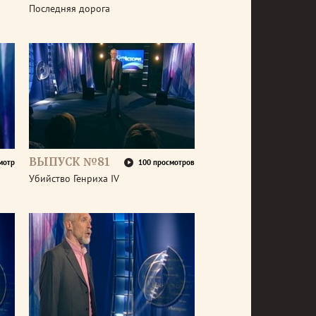
Последняя дорога
ВЫПУСК №81
мотр
100 просмотров
Убийство Генриха IV