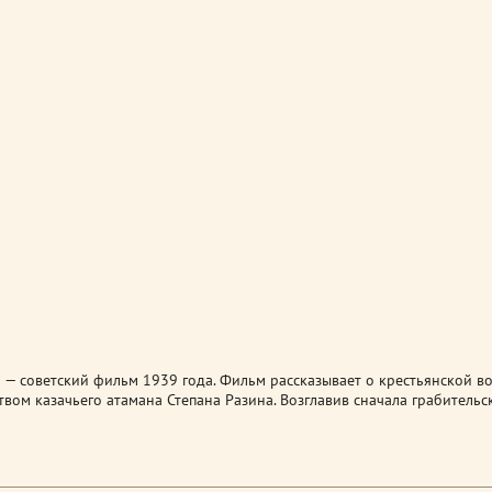
 — советский фильм 1939 года. Фильм рассказывает о крестьянской в
вом казачьего атамана Степана Разина. Возглавив сначала грабительс