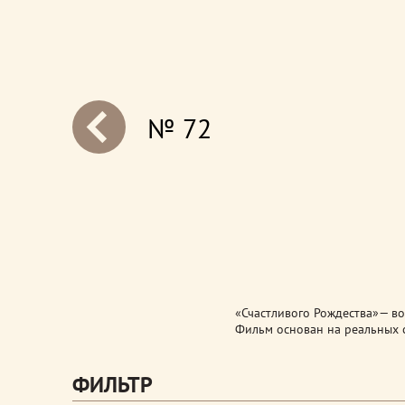
№ 72
next
«Счастливого Рождества»— в
Фильм основан на реальных 
ФИЛЬТР