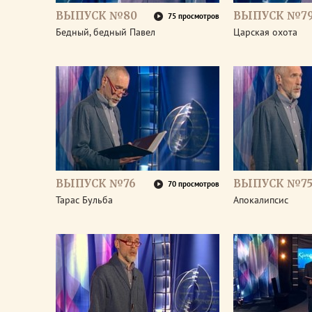
ВЫПУСК №80
ВЫПУСК №7
75 просмотров
Бедный, бедный Павел
Царская охота
ВЫПУСК №76
ВЫПУСК №7
70 просмотров
Тарас Бульба
Апокалипсис