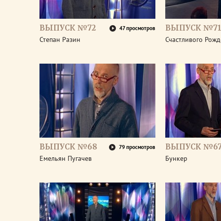
ВЫПУСК №72
ВЫПУСК №7
47 просмотров
Степан Разин
Счастливого Рожд
ВЫПУСК №68
ВЫПУСК №6
79 просмотров
Емельян Пугачев
Бункер