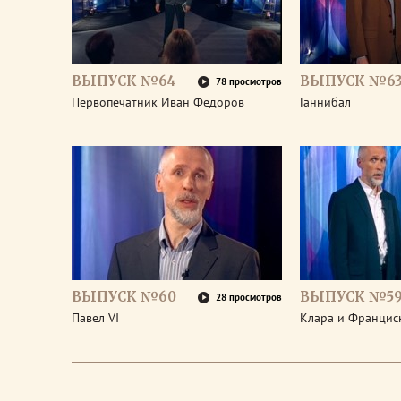
ВЫПУСК №64
ВЫПУСК №6
78 просмотров
Первопечатник Иван Федоров
Ганнибал
ВЫПУСК №60
ВЫПУСК №5
28 просмотров
Павел VI
Клара и Франциск