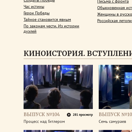
Солдаты Победы
Письма с фронта
Час истины
Обыкновенная ис
Герои Победы
Женщины в русско
Тайное становится явным
Российская летопи
По законам чести. Из истории
дуэлей
КИНОИСТОРИЯ. ВСТУПЛЕН
ВЫПУСК №104
ВЫПУСК №10
281 просмотр
Процесс над Гитлером
Семь самураев