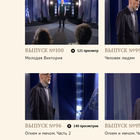
ВЫПУСК №100
ВЫПУСК №9
121 просмотр
Молодая Виктория
Человек людям
ВЫПУСК №96
ВЫПУСК №9
140 просмотров
Огнем и мечом. Часть 2
Огнем и мечом. Ч