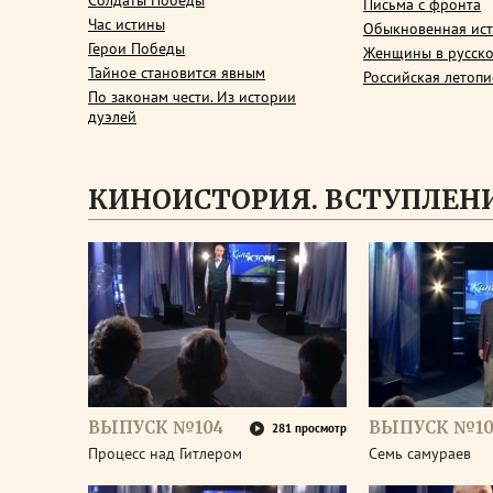
Солдаты Победы
Письма с фронта
Час истины
Обыкновенная ис
Герои Победы
Женщины в русско
Тайное становится явным
Российская летопи
По законам чести. Из истории
дуэлей
КИНОИСТОРИЯ. ВСТУПЛЕН
ВЫПУСК №104
ВЫПУСК №10
281 просмотр
Процесс над Гитлером
Семь самураев