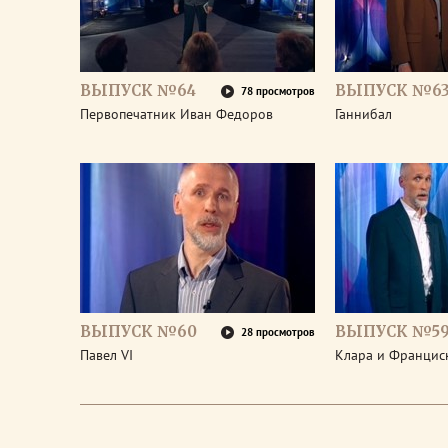
ВЫПУСК №64
ВЫПУСК №6
78 просмотров
Первопечатник Иван Федоров
Ганнибал
ВЫПУСК №60
ВЫПУСК №5
28 просмотров
Павел VI
Клара и Франциск