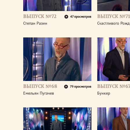
ВЫПУСК №72
ВЫПУСК №7
47 просмотров
Степан Разин
Счастливого Рожд
ВЫПУСК №68
ВЫПУСК №6
79 просмотров
Емельян Пугачев
Бункер