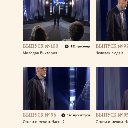
ВЫПУСК №100
ВЫПУСК №9
121 просмотр
Молодая Виктория
Человек людям
ВЫПУСК №96
ВЫПУСК №9
140 просмотров
Огнем и мечом. Часть 2
Огнем и мечом. Ч