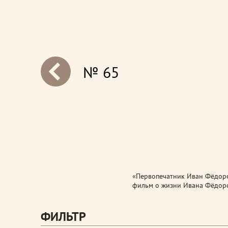
№ 65
next
«Первопечатник Иван Фёдоро
фильм о жизни Ивана Фёдоров
ФИЛЬТР