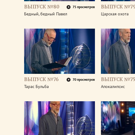
ВЫПУСК №80
ВЫПУСК №7
75 просмотров
Бедный, бедный Павел
Царская охота
ВЫПУСК №76
ВЫПУСК №7
70 просмотров
Тарас Бульба
Апокалипсис