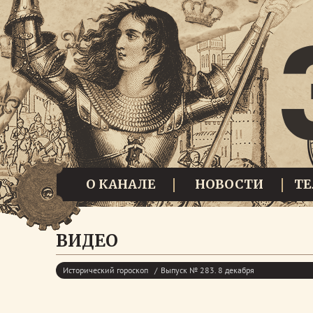
О КАНАЛЕ
НОВОСТИ
Т
ВИДЕО
Исторический гороскоп
Выпуск № 283. 8 декабря