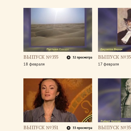
ВЫПУСК №355
ВЫПУСК №35
32 просмотра
18 февраля
17 февраля
ВЫПУСК №351
ВЫПУСК №35
33 просмотра