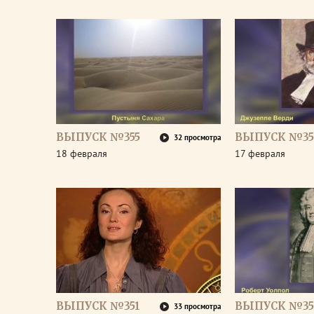
ВЫПУСК №355
ВЫПУСК №35
32 просмотра
18 февраля
17 февраля
ВЫПУСК №351
ВЫПУСК №35
33 просмотра