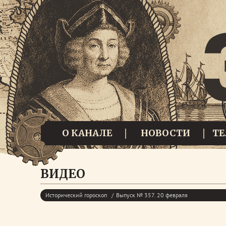
О КАНАЛЕ
НОВОСТИ
Т
ВИДЕО
Исторический гороскоп
Выпуск № 357. 20 февраля