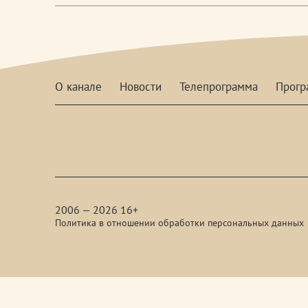
О канале
Новости
Телепрограмма
Прог
red-
media
2006 — 2026 16+
Политика в отношении обработки персональных данных