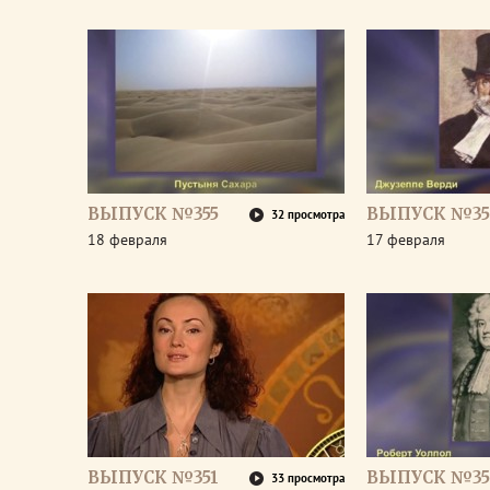
ВЫПУСК №355
ВЫПУСК №35
32 просмотра
18 февраля
17 февраля
ВЫПУСК №351
ВЫПУСК №35
33 просмотра