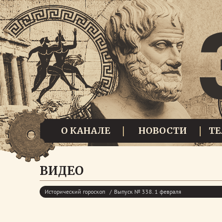
О КАНАЛЕ
НОВОСТИ
Т
ВИДЕО
Исторический гороскоп
Выпуск № 338. 1 февраля