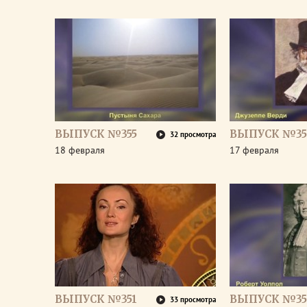
ВЫПУСК №355
ВЫПУСК №35
32 просмотра
18 февраля
17 февраля
ВЫПУСК №351
ВЫПУСК №35
33 просмотра