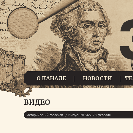
О КАНАЛЕ
НОВОСТИ
Т
ВИДЕО
Исторический гороскоп
Выпуск № 365. 28 февраля