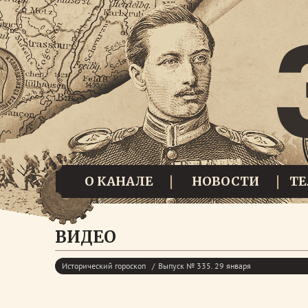
О КАНАЛЕ
НОВОСТИ
Т
ВИДЕО
Исторический гороскоп
Выпуск № 335. 29 января