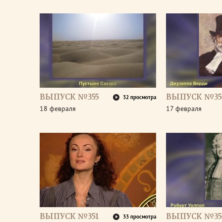
ВЫПУСК №355
ВЫПУСК №35
32 просмотра
18 февраля
17 февраля
ВЫПУСК №351
ВЫПУСК №35
33 просмотра