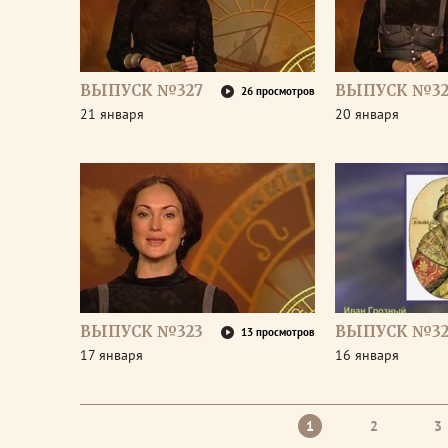
ВЫПУСК №327
ВЫПУСК №32
26 просмотров
21 января
20 января
ВЫПУСК №323
ВЫПУСК №32
13 просмотров
17 января
16 января
1
2
3