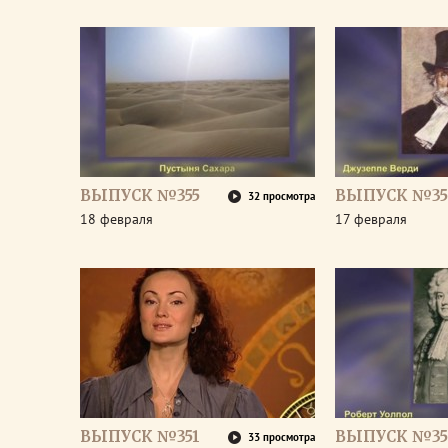
ВЫПУСК №355
ВЫПУСК №35
32 просмотра
18 февраля
17 февраля
ВЫПУСК №351
ВЫПУСК №35
33 просмотра