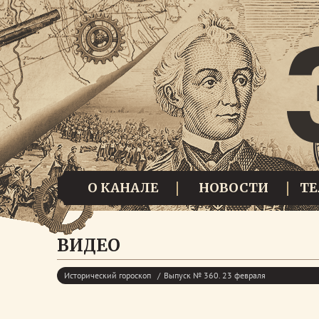
О КАНАЛЕ
НОВОСТИ
Т
ВИДЕО
Исторический гороскоп
Выпуск № 360. 23 февраля