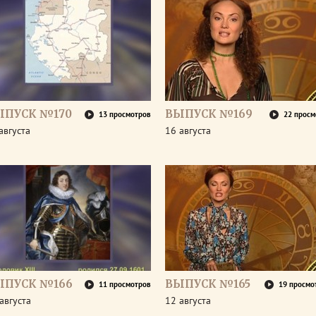
ЫПУСК №170
ВЫПУСК №169
13 просмотров
22 просм
августа
16 августа
ЫПУСК №166
ВЫПУСК №165
11 просмотров
19 просмо
августа
12 августа