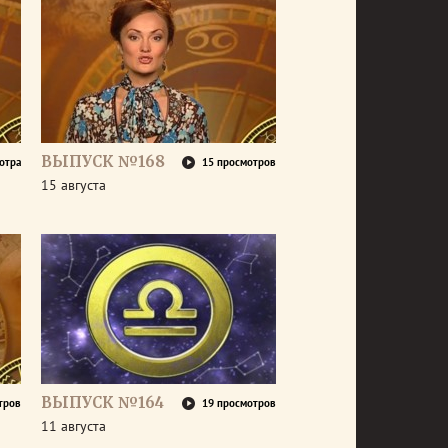
ВЫПУСК №168
отра
15 просмотров
15 августа
ВЫПУСК №164
тров
19 просмотров
11 августа