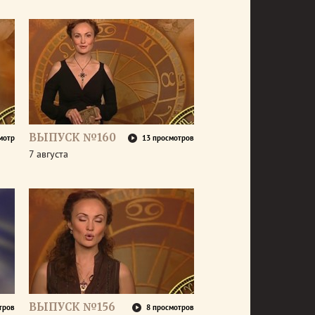
ВЫПУСК №160
мотр
13 просмотров
7 августа
ВЫПУСК №156
тров
8 просмотров