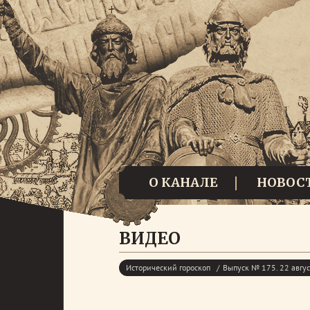
О КАНАЛЕ
НОВОС
ВИДЕО
Исторический гороскоп
Выпуск № 175. 22 авгус