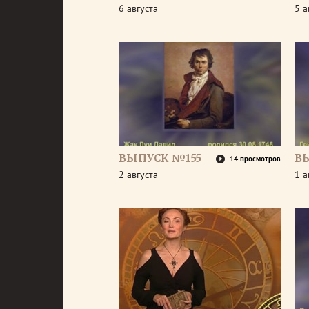
6 августа
5 а
ВЫПУСК №155
В
14 просмотров
2 августа
1 а