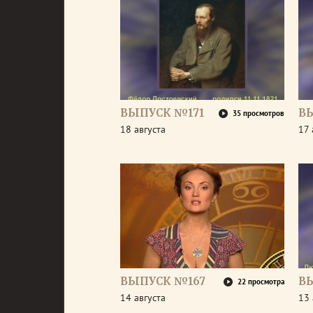
ВЫПУСК №171
В
35 просмотров
18 августа
17 
ВЫПУСК №167
В
22 просмотра
14 августа
13 