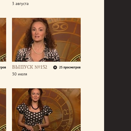
3 августа
ВЫПУСК №152
тров
25 просмотров
30 июля