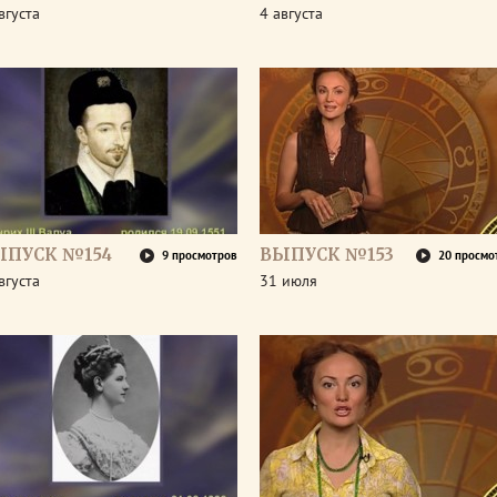
вгуста
4 августа
ЫПУСК №154
ВЫПУСК №153
9 просмотров
20 просмо
вгуста
31 июля