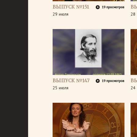
ВЫПУСК №151
В
19 просмотров
29 июля
28
ВЫПУСК №147
В
19 просмотров
25 июля
24