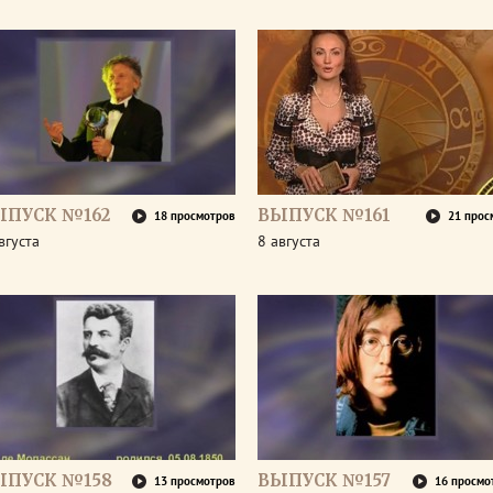
ЫПУСК №162
ВЫПУСК №161
18 просмотров
21 прос
вгуста
8 августа
ЫПУСК №158
ВЫПУСК №157
13 просмотров
16 просмо