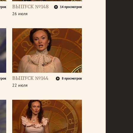
ВЫПУСК №148
тров
14 просмотров
26 июля
ВЫПУСК №144
тров
8 просмотров
22 июля