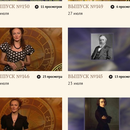
ЫПУСК №150
ВЫПУСК №149
11 просмотров
6 просмо
 июля
27 июля
ЫПУСК №146
ВЫПУСК №145
23 просмотра
13 просмо
 июля
23 июля