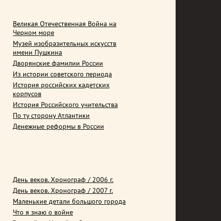
Великая Отечественная Война на
Черном море
Музей изобразительных искусств
имени Пушкина
Дворянские фамилии России
Из истории советского периода
История российских кадетских
корпусов
История Российского учительства
По ту сторону Атлантики
Денежные реформы в России
День веков. Хронограф / 2006 г.
День веков. Хронограф / 2007 г.
Маленькие детали большого города
Что я знаю о войне