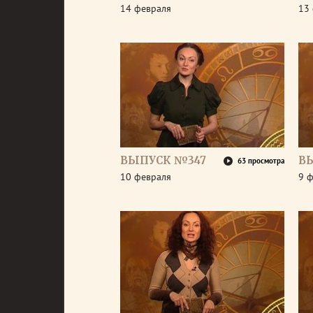
14 февраля
13
ВЫПУСК №347
В
63 просмотра
10 февраля
9 