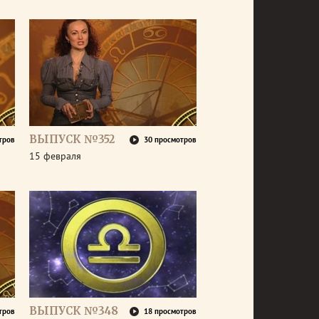
ВЫПУСК №352
тров
30 просмотров
15 февраля
ВЫПУСК №348
тров
18 просмотров