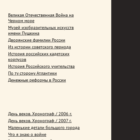
Великая Отечественная Война на
Черном море
Музей изобразительных искусств
имени Пушкина
Дворянские фамилии России
Из истории советского периода
История российских кадетских
корпусов
История Российского учительства
По ту сторону Атлантики
Денежные реформы в России
День веков. Хронограф / 2006 г.
День веков. Хронограф / 2007 г.
Маленькие детали большого города
Что я знаю о войне