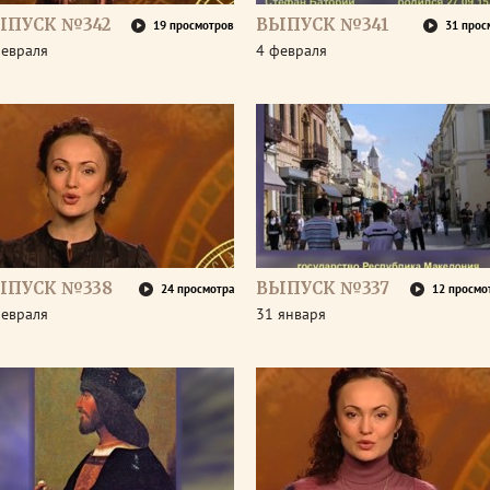
ЫПУСК №342
ВЫПУСК №341
19 просмотров
31 прос
февраля
4 февраля
ЫПУСК №338
ВЫПУСК №337
24 просмотра
12 просмо
февраля
31 января