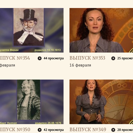
ЫПУСК №354
ВЫПУСК №353
44 просмотра
25 просмо
 февраля
16 февраля
ЫПУСК №350
ВЫПУСК №349
42 просмотра
28 просмо