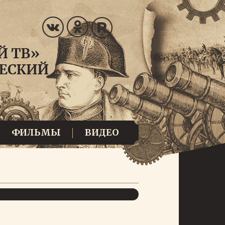
ФИЛЬМЫ
ВИДЕО