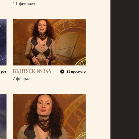
11 февраля
ВЫПУСК №344
тров
21 просмотр
7 февраля