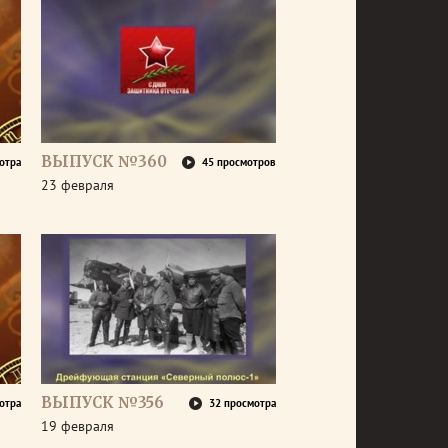
ВЫПУСК №360
отра
45 просмотров
23 февраля
ВЫПУСК №356
отра
32 просмотра
19 февраля