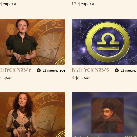
 февраля
12 февраля
ЫПУСК №346
ВЫПУСК №345
28 просмотров
28 просмо
февраля
8 февраля