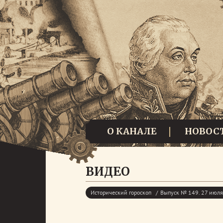
О КАНАЛЕ
НОВОС
ВИДЕО
Исторический гороскоп
Выпуск № 149. 27 июля