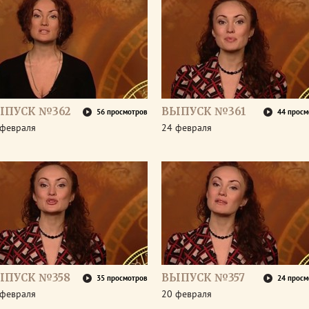
ЫПУСК №362
ВЫПУСК №361
56 просмотров
44 просм
 февраля
24 февраля
ЫПУСК №358
ВЫПУСК №357
35 просмотров
24 просм
 февраля
20 февраля