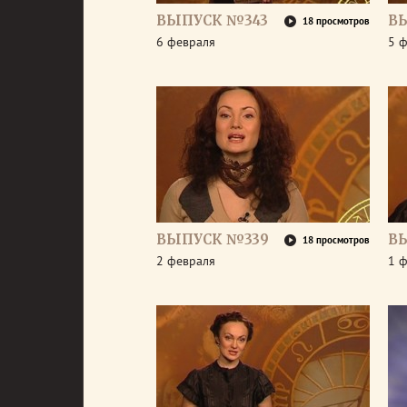
ВЫПУСК №343
В
18 просмотров
6 февраля
5 
ВЫПУСК №339
В
18 просмотров
2 февраля
1 