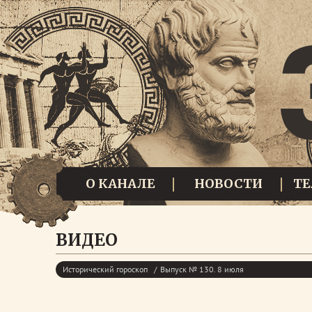
О КАНАЛЕ
НОВОСТИ
Т
ВИДЕО
Исторический гороскоп
Выпуск № 130. 8 июля