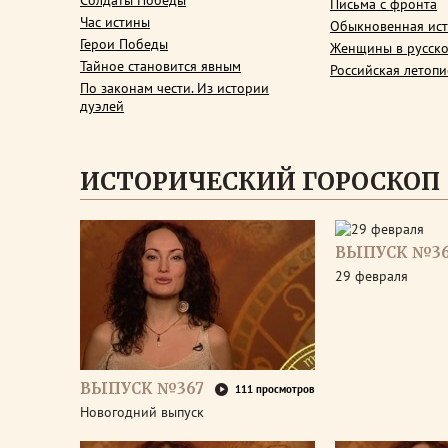
Солдаты Победы
Письма с фронта
Час истины
Обыкновенная ис
Герои Победы
Женщины в русско
Тайное становится явным
Российская летопи
По законам чести. Из истории
дуэлей
ИСТОРИЧЕСКИЙ ГОРОСКОП
ВЫПУСК №3
29 февраля
ВЫПУСК №367
111 просмотров
Новогодний выпуск