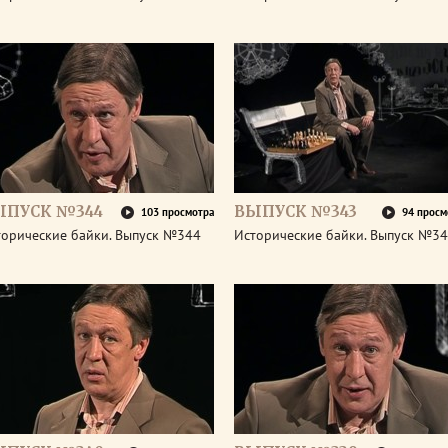
ЫПУСК №344
ВЫПУСК №343
103 просмотра
94 просм
торические байки. Выпуск №344
Исторические байки. Выпуск №3