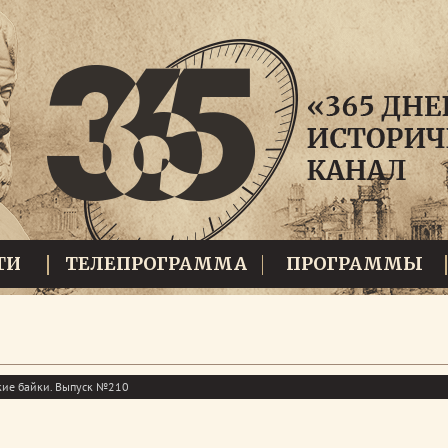
ТИ
ТЕЛЕПРОГРАММА
ПРОГРАММЫ
кие байки. Выпуск №210