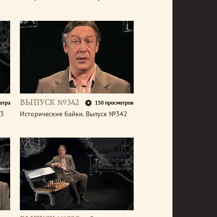
ВЫПУСК №342
отра
150 просмотров
43
Исторические байки. Выпуск №342