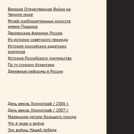
Великая Отечественная Война на
Черном море
Музей изобразительных искусств
имени Пушкина
Дворянские фамилии России
Из истории советского периода
История российских кадетских
корпусов
История Российского учительства
По ту сторону Атлантики
Денежные реформы в России
День веков. Хронограф / 2006 г.
День веков. Хронограф / 2007 г.
Маленькие детали большого города
Что я знаю о войне
Эхо войны. Нашей победе