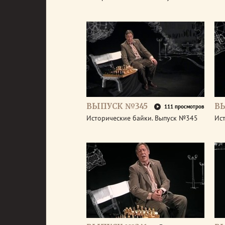
ВЫПУСК №345
В
111 просмотров
Исторические байки. Выпуск №345
Ис