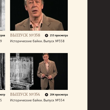
ВЫПУСК №358
тров
253 просмотра
59
Исторические байки. Выпуск №358
ВЫПУСК №354
мотр
204 просмотра
55
Исторические байки. Выпуск №354