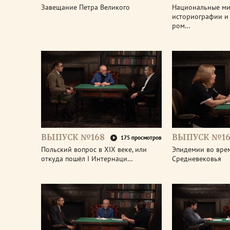
Завещание Петра Великого
Национальные м
историографии и 
ром…
ВЫПУСК №168
ВЫПУСК №16
175 просмотров
Польский вопрос в XIX веке, или
Эпидемии во вре
откуда пошёл I Интернаци…
Средневековья