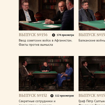
ВЫПУСК №156
ВЫПУСК №15
174 просмотра
Ввод советских войск в Афганистан.
Балканские войны
Факты против вымысла
ВЫПУСК №152
ВЫПУСК №15
112 просмотров
Секретные сотрудники и
Граф Пётр Салтык