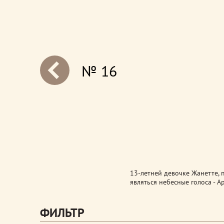
№ 16
next
13-летней девочке Жанетте, 
являться небесные голоса - 
ФИЛЬТР