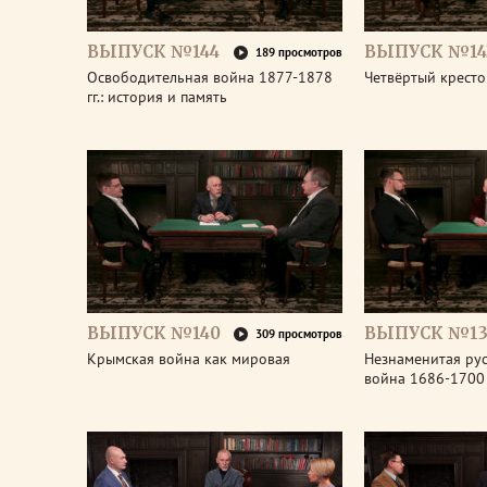
ВЫПУСК №144
ВЫПУСК №14
189 просмотров
Освободительная война 1877-1878
Четвёртый крест
гг.: история и память
ВЫПУСК №140
ВЫПУСК №13
309 просмотров
Крымская война как мировая
Незнаменитая рус
война 1686-1700 