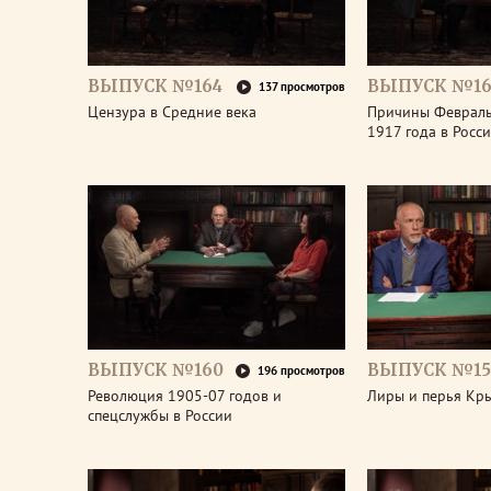
ВЫПУСК №164
ВЫПУСК №16
137 просмотров
Цензура в Средние века
Причины Феврал
1917 года в Росс
ВЫПУСК №160
ВЫПУСК №15
196 просмотров
Революция 1905-07 годов и
Лиры и перья Кр
спецслужбы в России