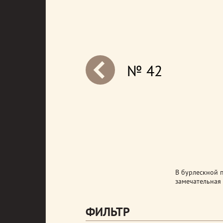
№ 42
next
В бурлескной 
замечательная
ФИЛЬТР