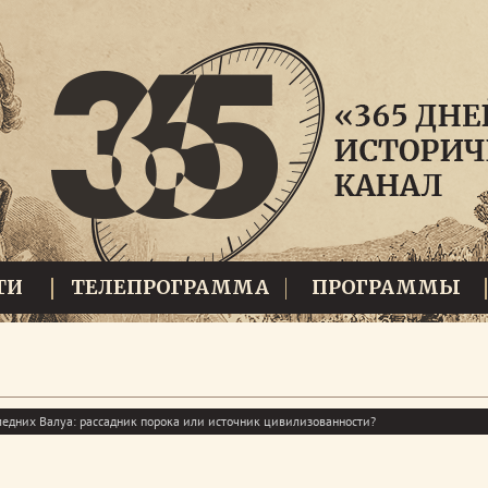
ТИ
ТЕЛЕПРОГРАММА
ПРОГРАММЫ
ледних Валуа: рассадник порока или источник цивилизованности?