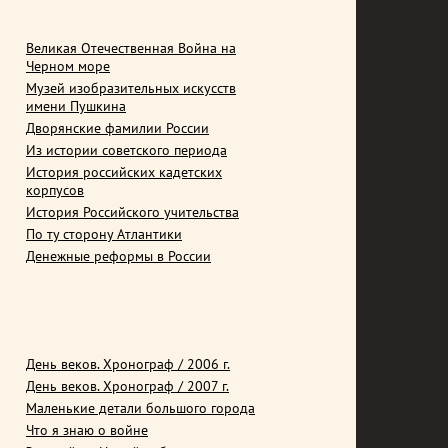
Великая Отечественная Война на
Черном море
Музей изобразительных искусств
имени Пушкина
Дворянские фамилии России
Из истории советского периода
История российских кадетских
корпусов
История Российского учительства
По ту сторону Атлантики
Денежные реформы в России
День веков. Хронограф / 2006 г.
День веков. Хронограф / 2007 г.
Маленькие детали большого города
Что я знаю о войне