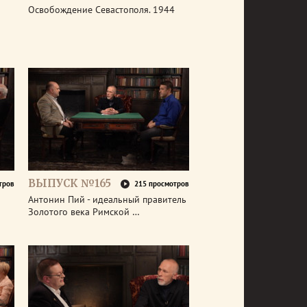
Освобождение Севастополя. 1944
ВЫПУСК №165
тров
215 просмотров
Антонин Пий - идеальный правитель
Золотого века Римской …