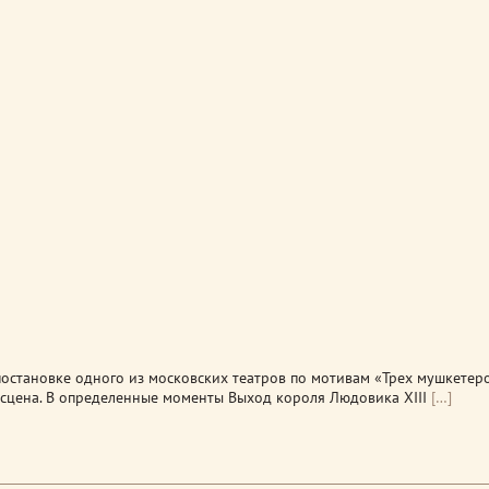
постановке одного из московских театров по мотивам «Трех мушкетер
 сцена. В определенные моменты Выход короля Людовика XIII
[…]