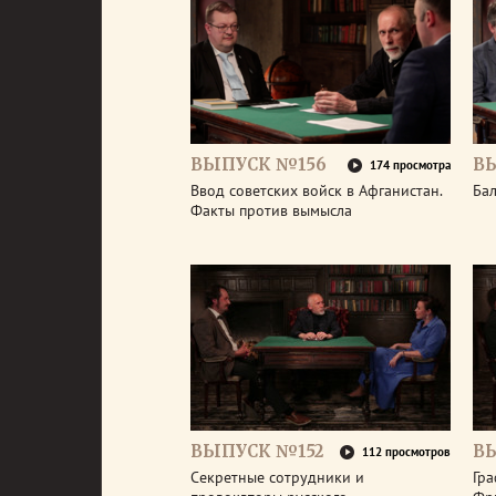
ВЫПУСК №156
В
174 просмотра
Ввод советских войск в Афганистан.
Бал
Факты против вымысла
ВЫПУСК №152
В
112 просмотров
Секретные сотрудники и
Гра