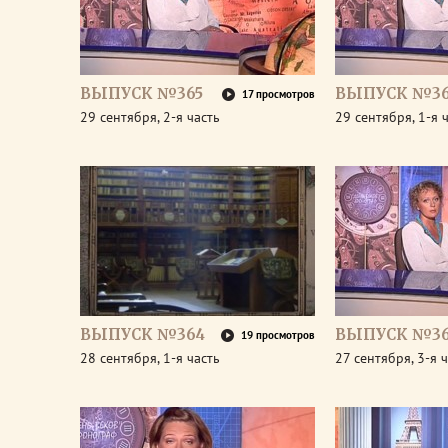
ВЫПУСК №365
ВЫПУСК №36
17 просмотров
29 сентября, 2-я часть
29 сентября, 1-я 
ВЫПУСК №364
ВЫПУСК №36
19 просмотров
28 сентября, 1-я часть
27 сентября, 3-я 