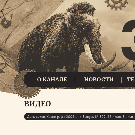
О КАНАЛЕ
НОВОСТИ
Т
ВИДЕО
День веков. Хронограф / 2008 г.
Выпуск № 302. 28 июля, 3-я час