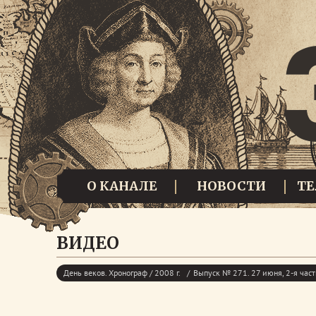
О КАНАЛЕ
НОВОСТИ
Т
ВИДЕО
День веков. Хронограф / 2008 г.
Выпуск № 271. 27 июня, 2-я част