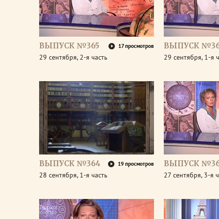
ВЫПУСК №365
ВЫПУСК №36
17 просмотров
29 сентября, 2-я часть
29 сентября, 1-я 
ВЫПУСК №364
ВЫПУСК №36
19 просмотров
28 сентября, 1-я часть
27 сентября, 3-я 