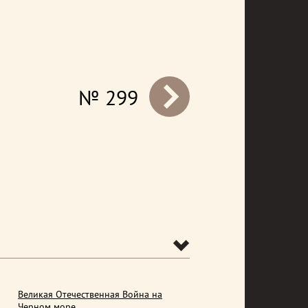
№ 299
prev
Великая Отечественная Война на
Черном море