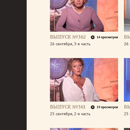
ВЫПУСК №362
В
14 просмотров
26 сентября, 3-я часть
26 
ВЫПУСК №361
В
19 просмотров
25 сентября, 2-я часть
25 