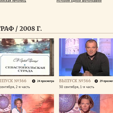
сийская летопись
История одной фотографии
АФ / 2008 Г.
ЫПУСК №366
ВЫПУСК №366
24 просмотра
29 просмо
сентября, 2-я часть
30 сентября, 1-я часть