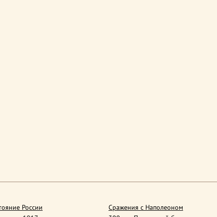
тояние России
Сражения с Наполеоном