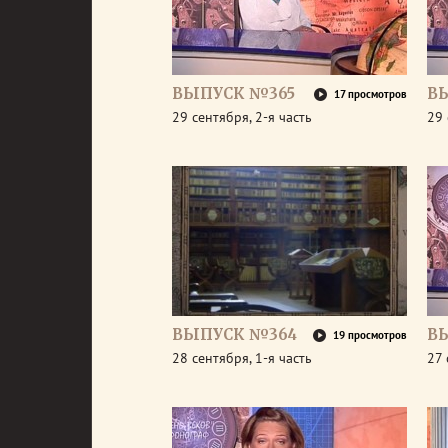
ВЫПУСК №365
В
17 просмотров
29 сентября, 2-я часть
29 
ВЫПУСК №364
В
19 просмотров
28 сентября, 1-я часть
27 