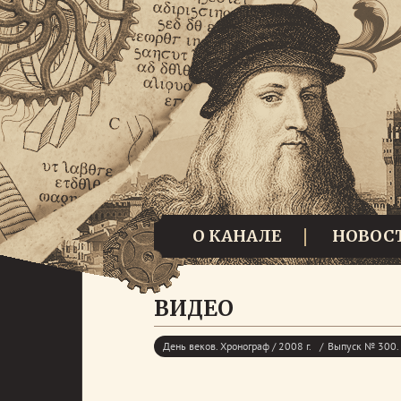
О КАНАЛЕ
НОВОС
ВИДЕО
День веков. Хронограф / 2008 г.
Выпуск № 300. 