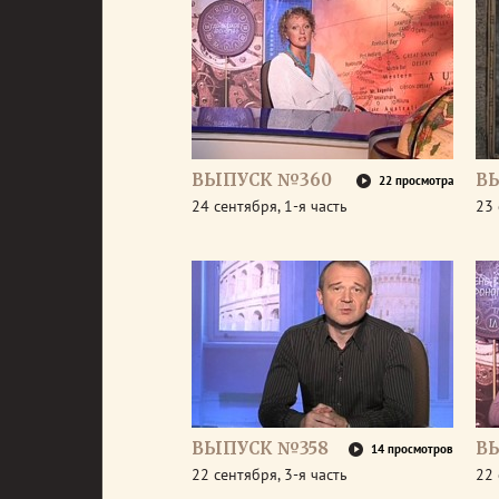
ВЫПУСК №360
В
22 просмотра
24 сентября, 1-я часть
23 
ВЫПУСК №358
В
14 просмотров
22 сентября, 3-я часть
22 