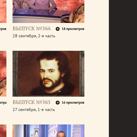
ВЫПУСК №364
тров
18 просмотров
28 сентября, 2-я часть
ВЫПУСК №363
отра
16 просмотров
27 сентября, 1-я часть