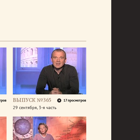
ВЫПУСК №365
тров
17 просмотров
29 сентября, 3-я часть