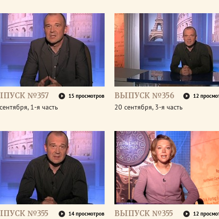
ЫПУСК №357
ВЫПУСК №356
15 просмотров
12 просмо
сентября, 1-я часть
20 сентября, 3-я часть
ЫПУСК №355
ВЫПУСК №355
14 просмотров
12 просмо