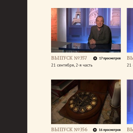
ВЫПУСК №357
В
17 просмотров
21 сентября, 2-я часть
21 
ВЫПУСК №356
В
16 просмотров