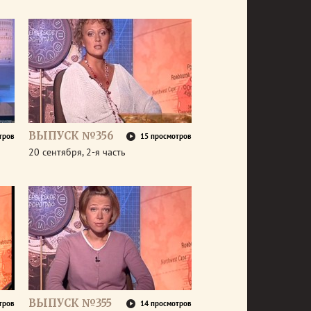
ВЫПУСК №356
тров
15 просмотров
20 сентября, 2-я часть
ВЫПУСК №355
тров
14 просмотров