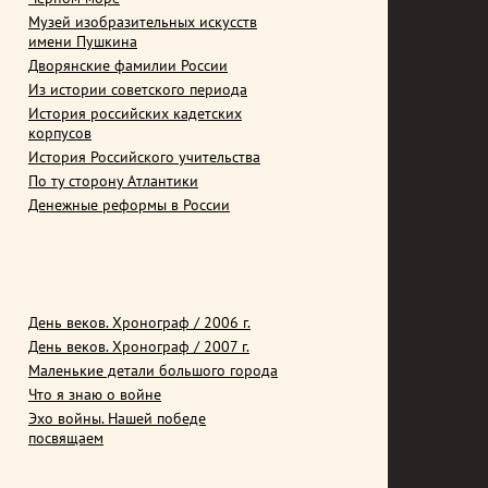
Музей изобразительных искусств
имени Пушкина
Дворянские фамилии России
Из истории советского периода
История российских кадетских
корпусов
История Российского учительства
По ту сторону Атлантики
Денежные реформы в России
День веков. Хронограф / 2006 г.
День веков. Хронограф / 2007 г.
Маленькие детали большого города
Что я знаю о войне
Эхо войны. Нашей победе
посвящаем