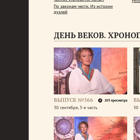
Рос
По законам чести. Из истории
дуэлей
ДЕНЬ ВЕКОВ. ХРОНОГР
ВЫПУСК №366
В
203 просмотра
30 сентября, 3-я часть
30 