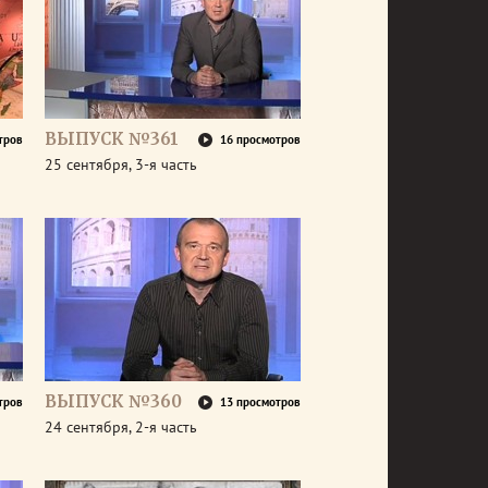
ВЫПУСК №361
тров
16 просмотров
25 сентября, 3-я часть
ВЫПУСК №360
тров
13 просмотров
24 сентября, 2-я часть