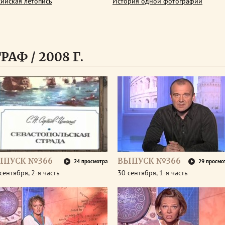
сийская летопись
История одной фотографии
АФ / 2008 Г.
ЫПУСК №366
ВЫПУСК №366
24 просмотра
29 просмо
сентября, 2-я часть
30 сентября, 1-я часть