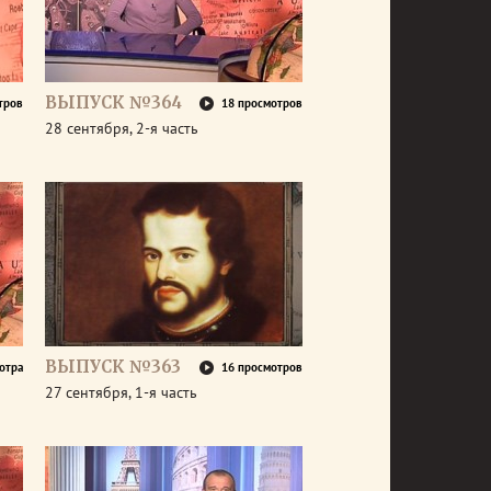
ВЫПУСК №364
тров
18 просмотров
28 сентября, 2-я часть
ВЫПУСК №363
отра
16 просмотров
27 сентября, 1-я часть