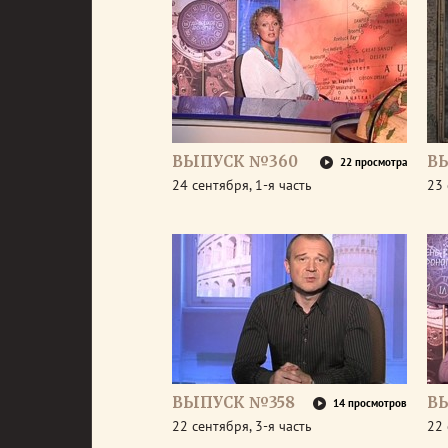
ВЫПУСК №360
В
22 просмотра
24 сентября, 1-я часть
23 
ВЫПУСК №358
В
14 просмотров
22 сентября, 3-я часть
22 