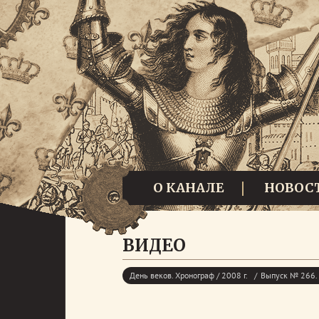
О КАНАЛЕ
НОВОС
ВИДЕО
День веков. Хронограф / 2008 г.
Выпуск № 266. 