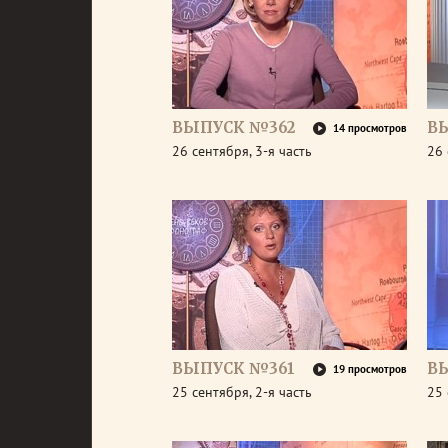
ВЫПУСК №362
В
14 просмотров
26 сентября, 3-я часть
26 
ВЫПУСК №361
В
19 просмотров
25 сентября, 2-я часть
25 