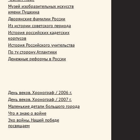
Музей изобразительных искусств
имени Пушкина
Дворянские фамилии России
Из истории советского периода
История российских кадетских
корпусов
История Российского учительства
По ту сторону Атлантики
Денежные реформы в России
День веков. Хронограф / 2006 г.
День веков. Хронограф / 2007 г.
Маленькие детали большого города
Что я знаю о войне
Эхо войны. Нашей победе
посвящаем