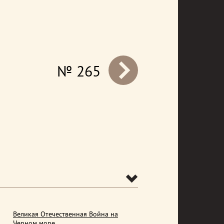
№ 265
prev
Великая Отечественная Война на
Черном море