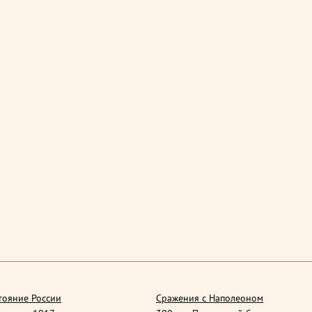
тояние России
Сражения с Наполеоном