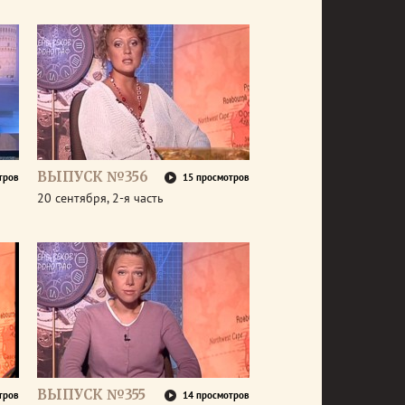
ВЫПУСК №356
тров
15 просмотров
20 сентября, 2-я часть
ВЫПУСК №355
тров
14 просмотров