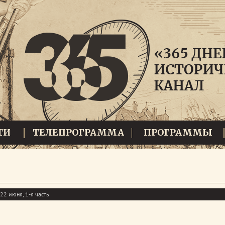
ТИ
ТЕЛЕПРОГРАММА
ПРОГРАММЫ
22 июня, 1-я часть