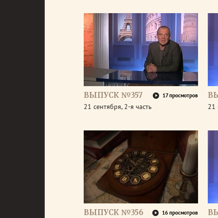
ВЫПУСК №357
В
17 просмотров
21 сентября, 2-я часть
21 
ВЫПУСК №356
В
16 просмотров