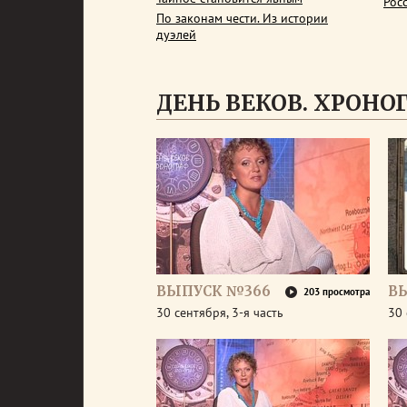
Рос
По законам чести. Из истории
дуэлей
ДЕНЬ ВЕКОВ. ХРОНОГР
ВЫПУСК №366
В
203 просмотра
30 сентября, 3-я часть
30 