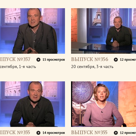
ЫПУСК №357
ВЫПУСК №356
15 просмотров
12 просмо
сентября, 1-я часть
20 сентября, 3-я часть
ЫПУСК №355
ВЫПУСК №355
14 просмотров
12 просмо