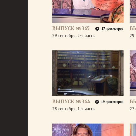
ВЫПУСК №365
В
17 просмотров
29 сентября, 2-я часть
29 
ВЫПУСК №364
В
19 просмотров
28 сентября, 1-я часть
27 