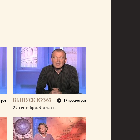
ВЫПУСК №365
тров
17 просмотров
29 сентября, 3-я часть