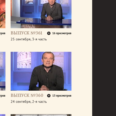
ВЫПУСК №361
тров
16 просмотров
25 сентября, 3-я часть
ВЫПУСК №360
тров
13 просмотров
24 сентября, 2-я часть