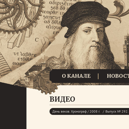
О КАНАЛЕ
НОВОС
ВИДЕО
День веков. Хронограф / 2008 г.
Выпуск № 292. 