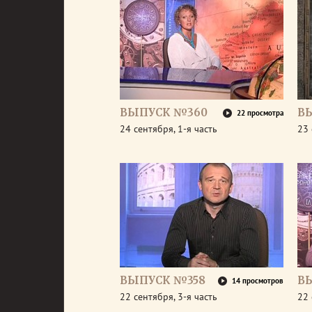
ВЫПУСК №360
В
22 просмотра
24 сентября, 1-я часть
23 
ВЫПУСК №358
В
14 просмотров
22 сентября, 3-я часть
22 