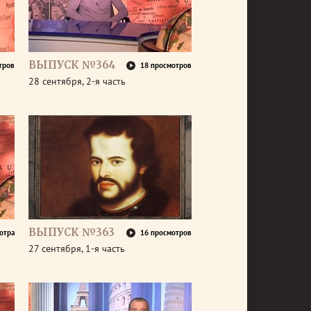
ВЫПУСК №364
тров
18 просмотров
28 сентября, 2-я часть
ВЫПУСК №363
отра
16 просмотров
27 сентября, 1-я часть