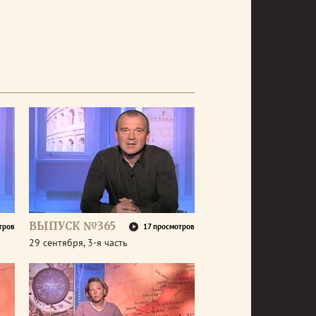
ВЫПУСК №365
тров
17 просмотров
29 сентября, 3-я часть