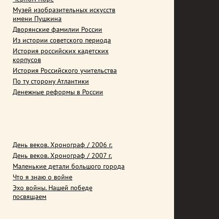
Музей изобразительных искусств
имени Пушкина
Дворянские фамилии России
Из истории советского периода
История российских кадетских
корпусов
История Российского учительства
По ту сторону Атлантики
Денежные реформы в России
День веков. Хронограф / 2006 г.
День веков. Хронограф / 2007 г.
Маленькие детали большого города
Что я знаю о войне
Эхо войны. Нашей победе
посвящаем