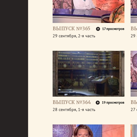
ВЫПУСК №365
В
17 просмотров
29 сентября, 2-я часть
29 
ВЫПУСК №364
В
19 просмотров
28 сентября, 1-я часть
27 