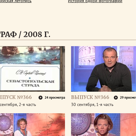
сийская летопись
История одной фотографии
АФ / 2008 Г.
ЫПУСК №366
ВЫПУСК №366
24 просмотра
29 просмо
сентября, 2-я часть
30 сентября, 1-я часть