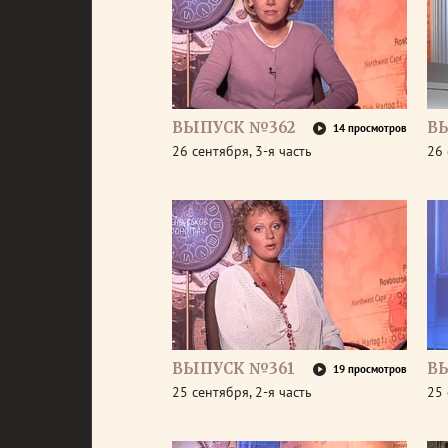
ВЫПУСК №362
В
14 просмотров
26 сентября, 3-я часть
26 
ВЫПУСК №361
В
19 просмотров
25 сентября, 2-я часть
25 