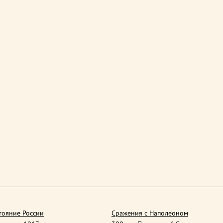
тояние России
Сражения с Наполеоном