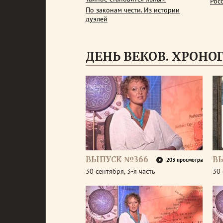
Рос
По законам чести. Из истории
дуэлей
ДЕНЬ ВЕКОВ. ХРОНОГР
ВЫПУСК №366
В
203 просмотра
30 сентября, 3-я часть
30 