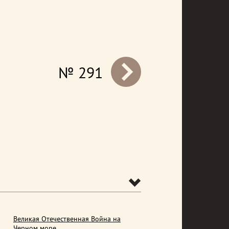
№ 291
prev
Великая Отечественная Война на
Черном море