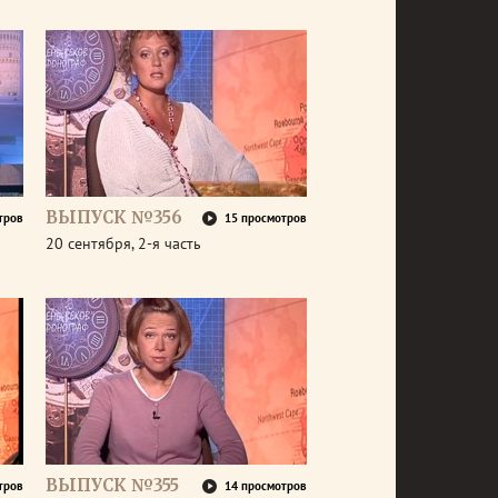
ВЫПУСК №356
тров
15 просмотров
20 сентября, 2-я часть
ВЫПУСК №355
тров
14 просмотров