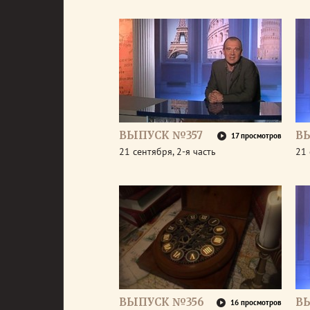
ВЫПУСК №357
В
17 просмотров
21 сентября, 2-я часть
21 
ВЫПУСК №356
В
16 просмотров