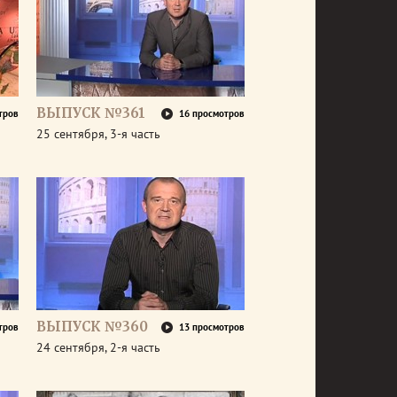
ВЫПУСК №361
тров
16 просмотров
25 сентября, 3-я часть
ВЫПУСК №360
тров
13 просмотров
24 сентября, 2-я часть