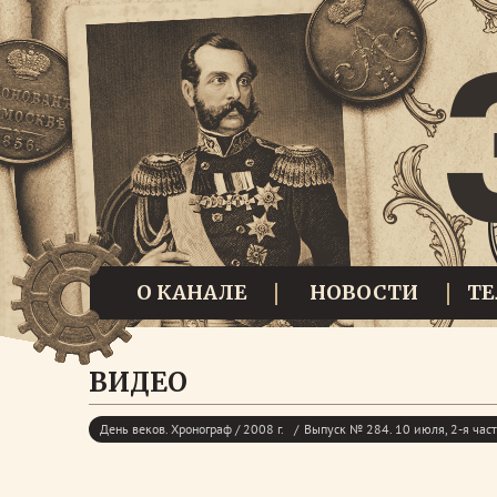
О КАНАЛЕ
НОВОСТИ
Т
ВИДЕО
День веков. Хронограф / 2008 г.
Выпуск № 284. 10 июля, 2-я час