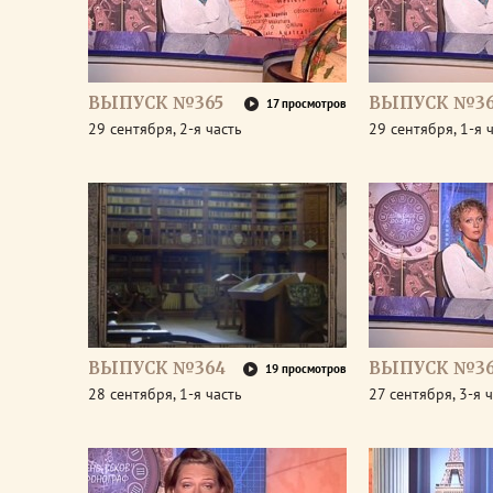
ВЫПУСК №365
ВЫПУСК №36
17 просмотров
29 сентября, 2-я часть
29 сентября, 1-я 
ВЫПУСК №364
ВЫПУСК №36
19 просмотров
28 сентября, 1-я часть
27 сентября, 3-я 