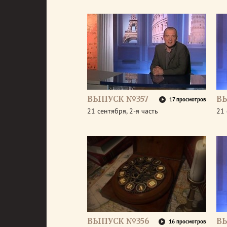
ВЫПУСК №357
В
17 просмотров
21 сентября, 2-я часть
21 
ВЫПУСК №356
В
16 просмотров