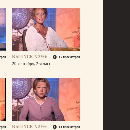
ВЫПУСК №356
тров
15 просмотров
20 сентября, 2-я часть
ВЫПУСК №355
тров
14 просмотров