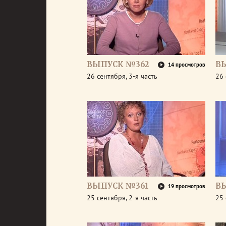
ВЫПУСК №362
В
14 просмотров
26 сентября, 3-я часть
26 
ВЫПУСК №361
В
19 просмотров
25 сентября, 2-я часть
25 