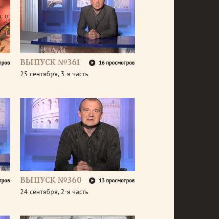
ВЫПУСК №361
тров
16 просмотров
25 сентября, 3-я часть
ВЫПУСК №360
тров
13 просмотров
24 сентября, 2-я часть