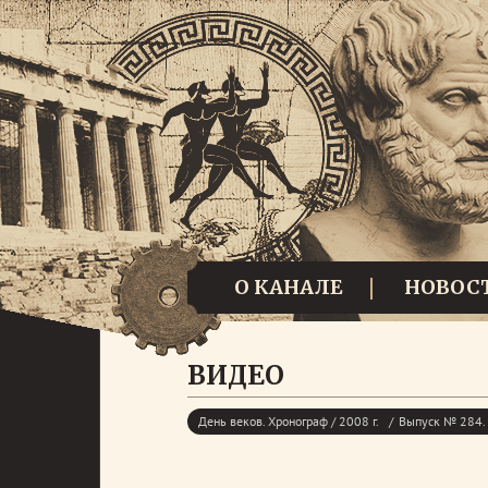
О КАНАЛЕ
НОВОС
ВИДЕО
День веков. Хронограф / 2008 г.
Выпуск № 284. 