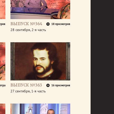
ВЫПУСК №364
тров
18 просмотров
28 сентября, 2-я часть
ВЫПУСК №363
отра
16 просмотров
27 сентября, 1-я часть