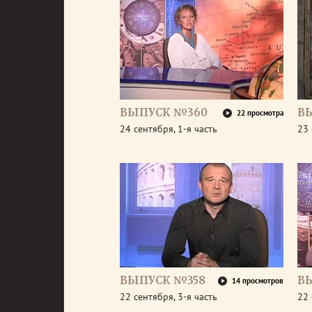
ВЫПУСК №360
В
22 просмотра
24 сентября, 1-я часть
23 
ВЫПУСК №358
В
14 просмотров
22 сентября, 3-я часть
22 