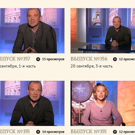
ЫПУСК №357
ВЫПУСК №356
15 просмотров
12 просмо
сентября, 1-я часть
20 сентября, 3-я часть
ЫПУСК №355
ВЫПУСК №355
14 просмотров
12 просмо