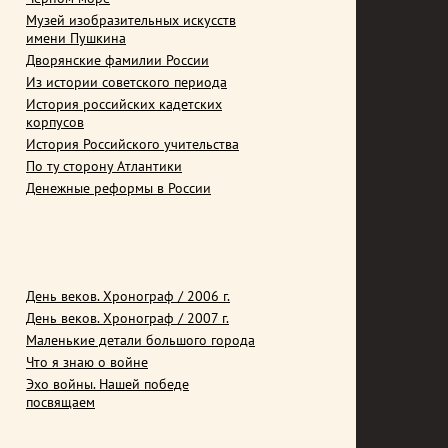
Музей изобразительных искусств
имени Пушкина
Дворянские фамилии России
Из истории советского периода
История российских кадетских
корпусов
История Российского учительства
По ту сторону Атлантики
Денежные реформы в России
День веков. Хронограф / 2006 г.
День веков. Хронограф / 2007 г.
Маленькие детали большого города
Что я знаю о войне
Эхо войны. Нашей победе
посвящаем