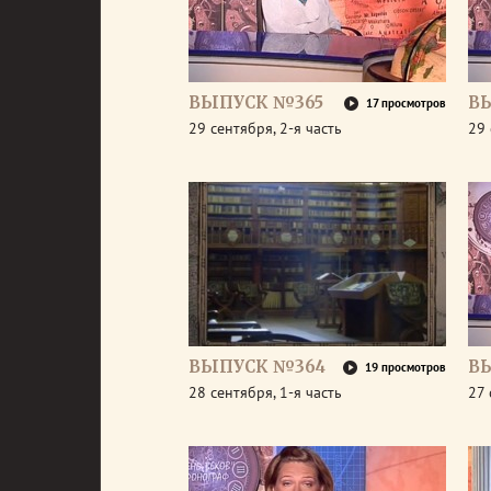
ВЫПУСК №365
В
17 просмотров
29 сентября, 2-я часть
29 
ВЫПУСК №364
В
19 просмотров
28 сентября, 1-я часть
27 