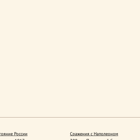
тояние России
Сражения с Наполеоном