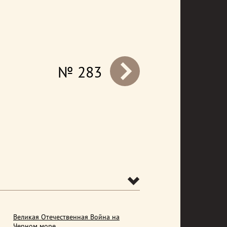
№ 283
prev
Великая Отечественная Война на
Черном море