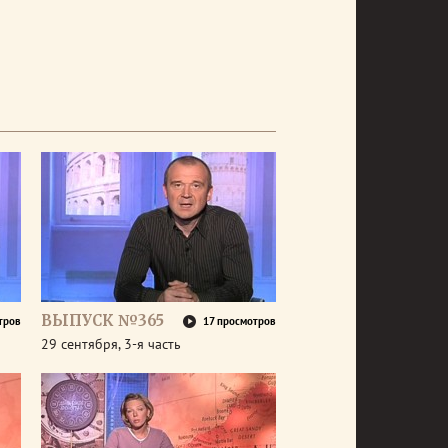
ВЫПУСК №365
тров
17 просмотров
29 сентября, 3-я часть