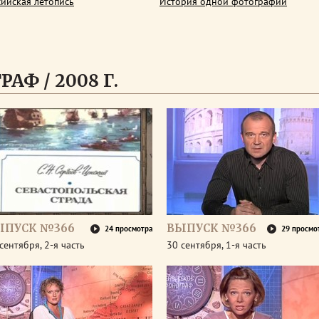
сийская летопись
История одной фотографии
АФ / 2008 Г.
ЫПУСК №366
ВЫПУСК №366
24 просмотра
29 просмо
сентября, 2-я часть
30 сентября, 1-я часть