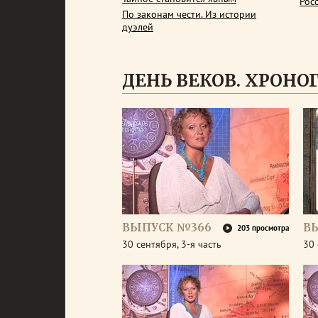
Рос
По законам чести. Из истории
дуэлей
ДЕНЬ ВЕКОВ. ХРОНОГР
ВЫПУСК №366
В
203 просмотра
30 сентября, 3-я часть
30 