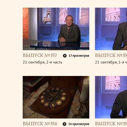
ВЫПУСК №357
ВЫПУСК №35
17 просмотров
21 сентября, 2-я часть
21 сентября, 1-я 
ВЫПУСК №356
ВЫПУСК №35
16 просмотров