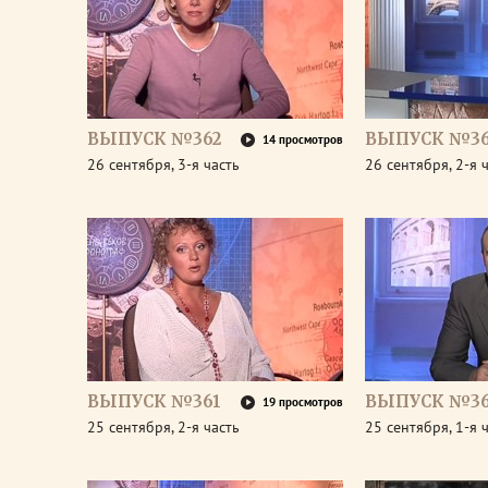
ВЫПУСК №362
ВЫПУСК №36
14 просмотров
26 сентября, 3-я часть
26 сентября, 2-я 
ВЫПУСК №361
ВЫПУСК №36
19 просмотров
25 сентября, 2-я часть
25 сентября, 1-я 