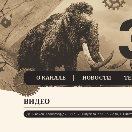
О КАНАЛЕ
НОВОСТИ
Т
ВИДЕО
День веков. Хронограф / 2008 г.
Выпуск № 277. 03 июля, 1-я част