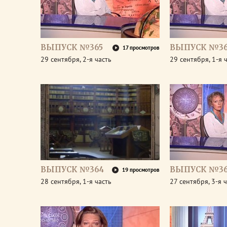
ВЫПУСК №365
ВЫПУСК №36
17 просмотров
29 сентября, 2-я часть
29 сентября, 1-я 
ВЫПУСК №364
ВЫПУСК №36
19 просмотров
28 сентября, 1-я часть
27 сентября, 3-я 