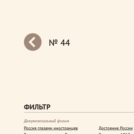
№ 44
next
ФИЛЬТР
Документальный фильм
Россия глазами иностранцев
Достояние России