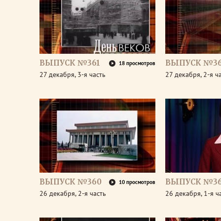
ВЫПУСК №361
ВЫПУСК №36
18 просмотров
27 декабря, 3-я часть
27 декабря, 2-я ч
ВЫПУСК №360
ВЫПУСК №3
10 просмотров
26 декабря, 2-я часть
26 декабря, 1-я ч