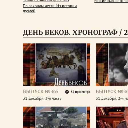
Российская летопи
По законам чести. Из истории
дуэлей
ДЕНЬ ВЕКОВ. ХРОНОГРАФ / 2
ВЫПУСК №365
ВЫПУСК №36
52 просмотра
31 декабря, 3-я часть
31 декабря, 2-я ч