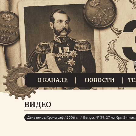
О КАНАЛЕ
НОВОСТИ
Т
ВИДЕО
День веков. Хронограф / 2006 г.
Выпуск № 39. 27 ноября, 2-я час