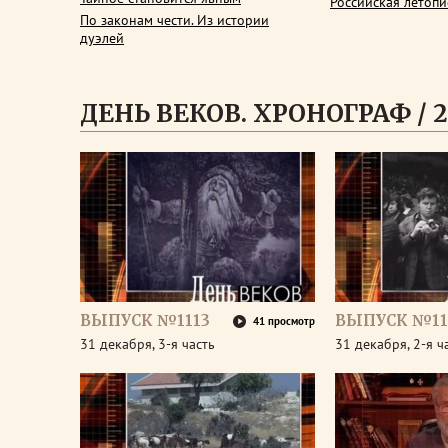
Российская летопи
По законам чести. Из истории
дуэлей
ДЕНЬ ВЕКОВ. ХРОНОГРАФ / 2
ВЫПУСК №1113
ВЫПУСК №11
41 просмотр
31 декабря, 3-я часть
31 декабря, 2-я ч