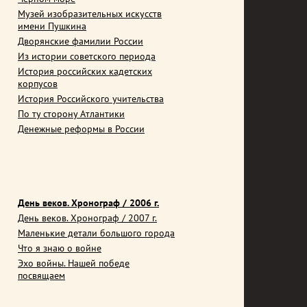
Музей изобразительных искусств
имени Пушкина
Дворянские фамилии России
Из истории советского периода
История российских кадетских
корпусов
История Российского учительства
По ту сторону Атлантики
Денежные реформы в России
День веков. Хронограф / 2006 г.
День веков. Хронограф / 2007 г.
Маленькие детали большого города
Что я знаю о войне
Эхо войны. Нашей победе
посвящаем