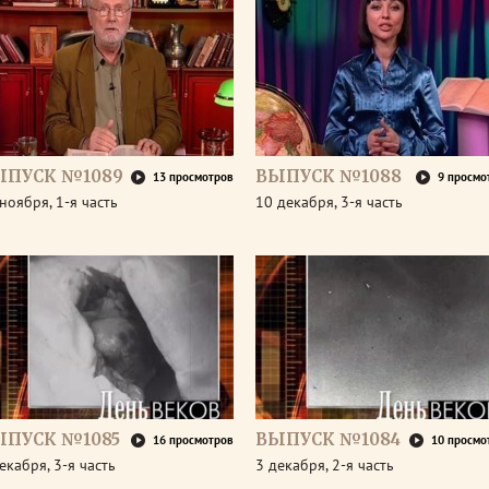
ЫПУСК №1089
ВЫПУСК №1088
13 просмотров
9 просмо
ноября, 1-я часть
10 декабря, 3-я часть
ЫПУСК №1085
ВЫПУСК №1084
16 просмотров
10 просмо
екабря, 3-я часть
3 декабря, 2-я часть