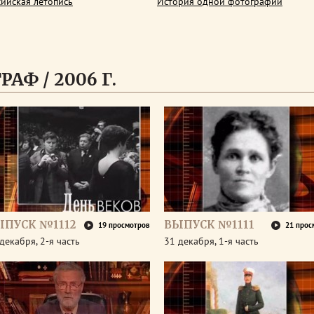
сийская летопись
История одной фотографии
АФ / 2006 Г.
ЫПУСК №1112
ВЫПУСК №1111
19 просмотров
21 прос
декабря, 2-я часть
31 декабря, 1-я часть