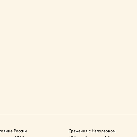
тояние России
Сражения с Наполеоном