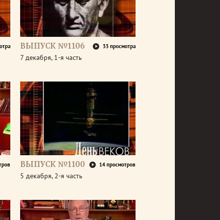
ВЫПУСК №1106
отра
33 просмотра
7 декабря, 1-я часть
ВЫПУСК №1100
тров
14 просмотров
5 декабря, 2-я часть