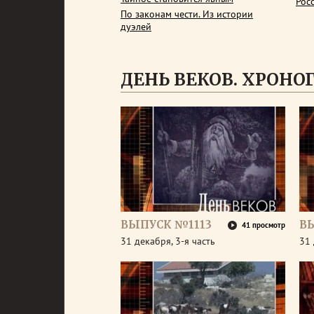
Рос
По законам чести. Из истории
дуэлей
ДЕНЬ ВЕКОВ. ХРОНОГР
ВЫПУСК №1113
В
41 просмотр
31 декабря, 3-я часть
31 