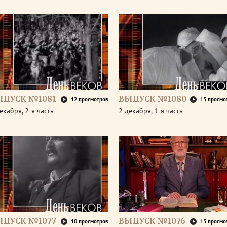
ЫПУСК №1081
ВЫПУСК №1080
12 просмотров
13 просмо
екабря, 2-я часть
2 декабря, 1-я часть
ЫПУСК №1077
ВЫПУСК №1076
10 просмотров
15 просмо