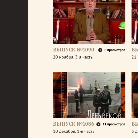
ВЫПУСК №1090
В
8 просмотров
20 ноября, 3-я часть
21 
ВЫПУСК №1086
В
11 просмотров
10 декабря, 1-я часть
3 д