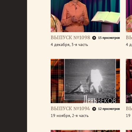
ВЫПУСК №1098
В
15 просмотров
4 декабря, 3-я часть
4 д
ВЫПУСК №1094
В
12 просмотров
19 ноября, 2-я часть
19 