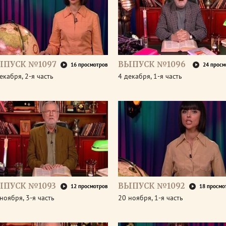
ЫПУСК №1097
ВЫПУСК №1096
16 просмотров
24 просм
екабря, 2-я часть
4 декабря, 1-я часть
ЫПУСК №1093
ВЫПУСК №1092
12 просмотров
18 просмо
ноября, 3-я часть
20 ноября, 1-я часть