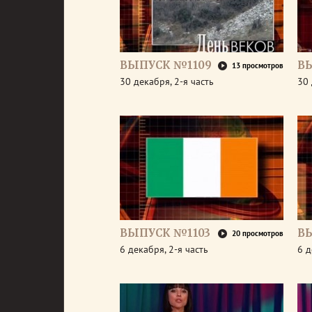
ВЫПУСК №1109
В
13 просмотров
30 декабря, 2-я часть
30 
ВЫПУСК №1103
В
20 просмотров
6 декабря, 2-я часть
6 д