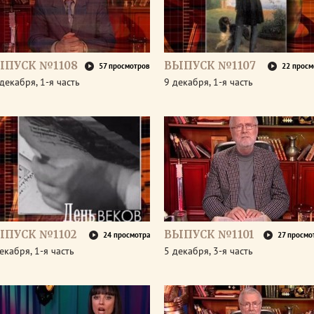
ЫПУСК №1108
ВЫПУСК №1107
57 просмотров
22 просм
декабря, 1-я часть
9 декабря, 1-я часть
ЫПУСК №1102
ВЫПУСК №1101
24 просмотра
27 просмо
екабря, 1-я часть
5 декабря, 3-я часть