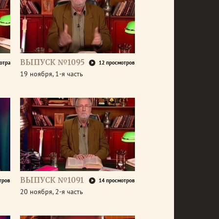
ВЫПУСК №1095
отра
12 просмотров
19 ноября, 1-я часть
ВЫПУСК №1091
тров
14 просмотров
20 ноября, 2-я часть