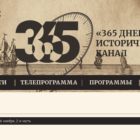
ТИ
ТЕЛЕПРОГРАММА
ПРОГРАММЫ
6 ноября, 2-я часть